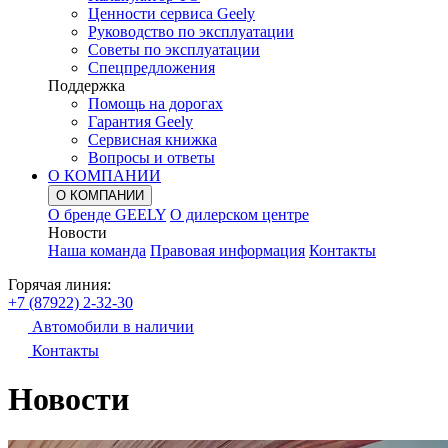
Ценности сервиса Geely
Руководство по эксплуатации
Советы по эксплуатации
Спецпредложения
Поддержка
Помощь на дорогах
Гарантия Geely
Сервисная книжка
Вопросы и ответы
О КОМПАНИИ
О КОМПАНИИ
О бренде GEELY
О дилерском центре
Новости
Наша команда
Правовая информация
Контакты
Горячая линия:
+7 (87922) 2-32-30
Автомобили в наличии
Контакты
Новости