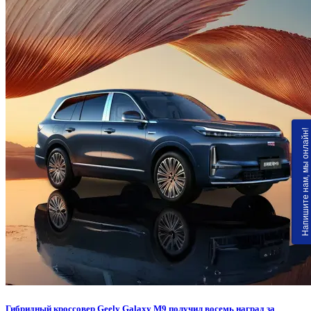
Напишите нам, мы онлайн!
Гибридный кроссовер Geely Galaxy M9 получил восемь наград за