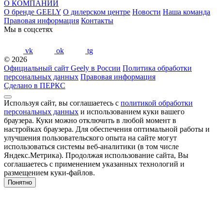
О КОМПАНИИ
О бренде GEELY
О дилерском центре
Новости
Наша команда
Правовая информация
Контакты
Мы в соцсетях
vk
ok
tg
© 2026
Официальный сайт Geely в России
Политика обработки
персональных данных
Правовая информация
Сделано в ПЕРКС
Используя сайт, вы соглашаетесь с
политикой обработки
персональных данных
и использованием куки вашего
браузера. Куки можно отключить в любой момент в
настройках браузера. Для обеспечения оптимальной работы и
улучшения пользовательского опыта на сайте могут
использоваться системы веб-аналитики (в том числе
Яндекс.Метрика). Продолжая использование сайта, Вы
соглашаетесь с применением указанных технологий и
размещением куки-файлов.
Понятно