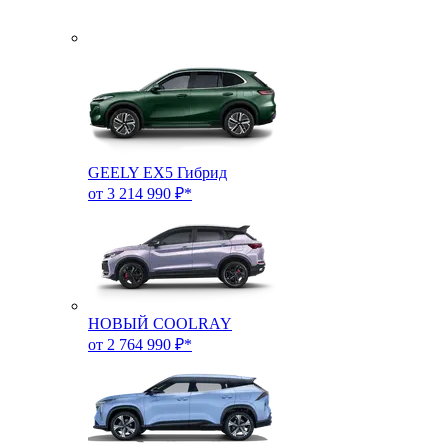
GEELY EX5 Гибрид
от 3 214 990 ₽*
НОВЫЙ COOLRAY
от 2 764 990 ₽*