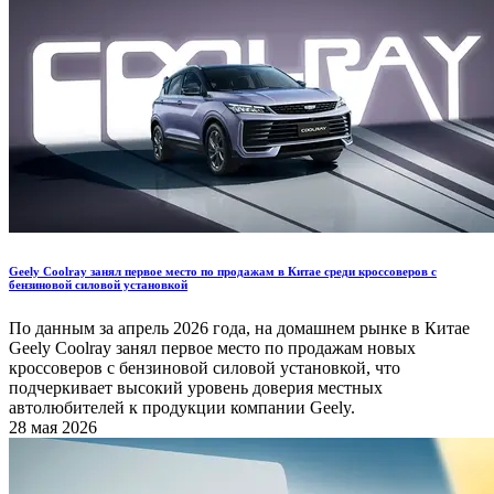
Geely Coolray занял первое место по продажам в Китае среди кроссоверов с
бензиновой силовой установкой
По данным за апрель 2026 года, на домашнем рынке в Китае
Geely Coolray занял первое место по продажам новых
кроссоверов с бензиновой силовой установкой, что
подчеркивает высокий уровень доверия местных
автолюбителей к продукции компании Geely.
28 мая 2026