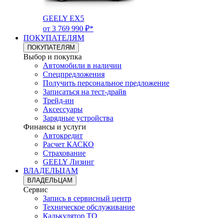
GEELY EX5
от 3 769 990 ₽*
ПОКУПАТЕЛЯМ
ПОКУПАТЕЛЯМ
Выбор и покупка
Автомобили в наличии
Спецпредложения
Получить персональное предложение
Записаться на тест-драйв
Трейд-ин
Аксессуары
Зарядные устройства
Финансы и услуги
Автокредит
Расчет КАСКО
Страхование
GEELY Лизинг
ВЛАДЕЛЬЦАМ
ВЛАДЕЛЬЦАМ
Сервис
Запись в сервисный центр
Техническое обслуживание
Калькулятор ТО