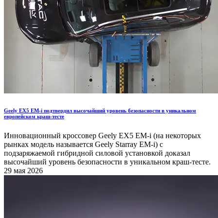
Geely EX5 EM-i подтвердил высочайший уровень безопасности в уникальном
европейском краш-тесте
Инновационный кроссовер Geely EX5 EM-i (на некоторых
рынках модель называется Geely Starray EM-i) с
подзаряжаемой гибридной силовой установкой доказал
высочайший уровень безопасности в уникальном краш-тесте.
29 мая 2026