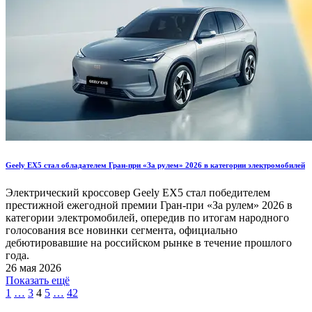
Geely EX5 стал обладателем Гран-при «За рулем» 2026 в категории электромобилей
Электрический кроссовер Geely EX5 стал победителем
престижной ежегодной премии Гран-при «За рулем» 2026 в
категории электромобилей, опередив по итогам народного
голосования все новинки сегмента, официально
дебютировавшие на российском рынке в течение прошлого
года.
26 мая 2026
Показать ещё
1
…
3
4
5
…
42