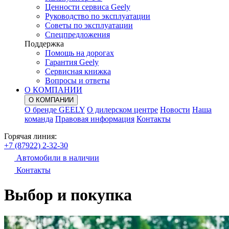
Ценности сервиса Geely
Руководство по эксплуатации
Советы по эксплуатации
Спецпредложения
Поддержка
Помощь на дорогах
Гарантия Geely
Сервисная книжка
Вопросы и ответы
О КОМПАНИИ
О КОМПАНИИ
О бренде GEELY
О дилерском центре
Новости
Наша
команда
Правовая информация
Контакты
Горячая линия:
+7 (87922) 2-32-30
Автомобили в наличии
Контакты
Выбор и покупка