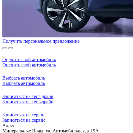
Получить персональное предложение
Оценить свой автомобиль
Оценить свой автомобиль
Выбрать автомобиль
Выбрать автомобиль
Записаться на тест-драйв
Записаться на тест-драйв
Записаться на сервис
Записаться на сервис
Адрес
Минеральные Воды, ул. Автомобильная, д.19А