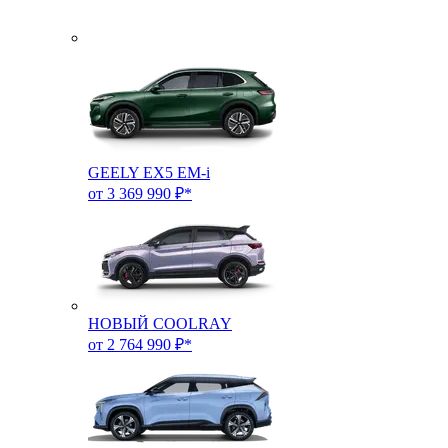
GEELY EX5 EM-i
от 3 369 990 ₽*
НОВЫЙ COOLRAY
от 2 764 990 ₽*