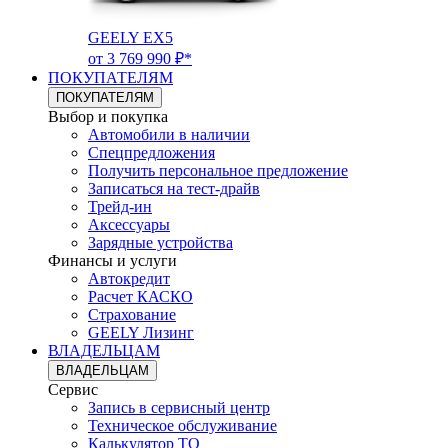
GEELY EX5
от 3 769 990 ₽*
ПОКУПАТЕЛЯМ
ПОКУПАТЕЛЯМ
Выбор и покупка
Автомобили в наличии
Спецпредложения
Получить персональное предложение
Записаться на тест-драйв
Трейд-ин
Аксессуары
Зарядные устройства
Финансы и услуги
Автокредит
Расчет КАСКО
Страхование
GEELY Лизинг
ВЛАДЕЛЬЦАМ
ВЛАДЕЛЬЦАМ
Сервис
Запись в сервисный центр
Техническое обслуживание
Калькулятор ТО