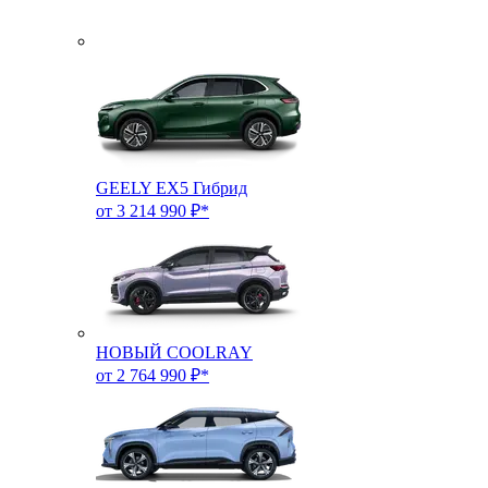
GEELY EX5 Гибрид
от 3 214 990 ₽*
НОВЫЙ COOLRAY
от 2 764 990 ₽*