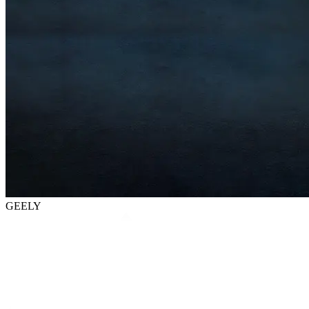
GEELY