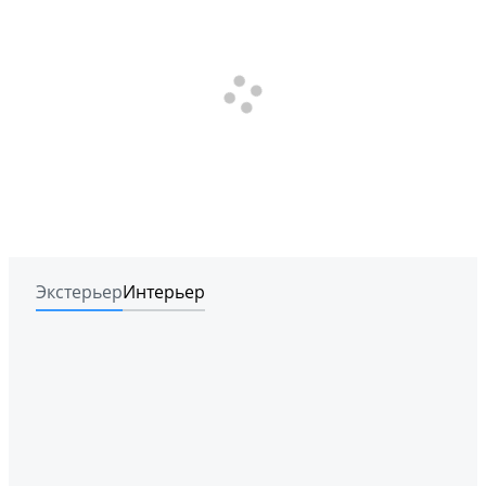
Экстерьер
Интерьер