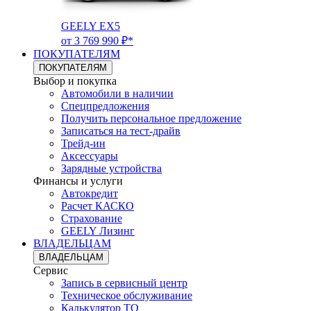
GEELY EX5
от 3 769 990 ₽*
ПОКУПАТЕЛЯМ
ПОКУПАТЕЛЯМ
Выбор и покупка
Автомобили в наличии
Спецпредложения
Получить персональное предложение
Записаться на тест-драйв
Трейд-ин
Аксессуары
Зарядные устройства
Финансы и услуги
Автокредит
Расчет КАСКО
Страхование
GEELY Лизинг
ВЛАДЕЛЬЦАМ
ВЛАДЕЛЬЦАМ
Сервис
Запись в сервисный центр
Техническое обслуживание
Калькулятор ТО