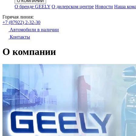
О КОМПАНИИ
О бренде GEELY
О дилерском центре
Новости
Наша ком
Горячая линия:
+7 (87922) 2-32-30
Автомобили в наличии
Контакты
О компании