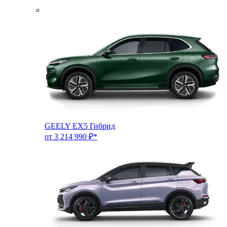
GEELY EX5 Гибрид
от 3 214 990 ₽*