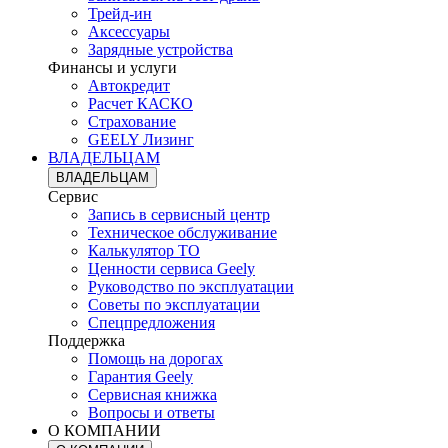
Трейд-ин
Аксессуары
Зарядные устройства
Финансы и услуги
Автокредит
Расчет КАСКО
Страхование
GEELY Лизинг
ВЛАДЕЛЬЦАМ
ВЛАДЕЛЬЦАМ
Сервис
Запись в сервисный центр
Техническое обслуживание
Калькулятор ТО
Ценности сервиса Geely
Руководство по эксплуатации
Советы по эксплуатации
Спецпредложения
Поддержка
Помощь на дорогах
Гарантия Geely
Сервисная книжка
Вопросы и ответы
О КОМПАНИИ