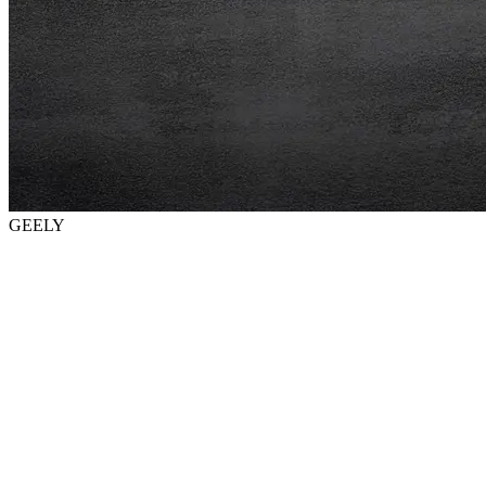
GEELY