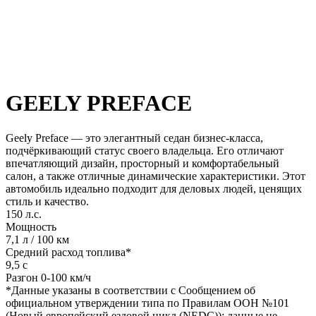
GEELY PREFACE
Geely Preface — это элегантный седан бизнес-класса,
подчёркивающий статус своего владельца. Его отличают
впечатляющий дизайн, просторный и комфортабельный
салон, а также отличные динамические характеристики. Этот
автомобиль идеально подходит для деловых людей, ценящих
стиль и качество.
150 л.с.
Мощность
7,1 л / 100 км
Средний расход топлива*
9,5 с
Разгон 0-100 км/ч
*Данные указаны в соответствии с Сообщением об
официальном утверждении типа по Правилам ООН №101
(Новый европейский ездовой цикл (NEDC)); данные не