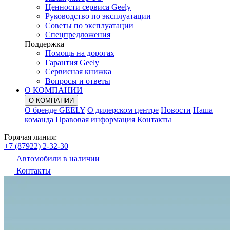
Ценности сервиса Geely
Руководство по эксплуатации
Советы по эксплуатации
Спецпредложения
Поддержка
Помощь на дорогах
Гарантия Geely
Сервисная книжка
Вопросы и ответы
О КОМПАНИИ
О КОМПАНИИ
О бренде GEELY
О дилерском центре
Новости
Наша
команда
Правовая информация
Контакты
Горячая линия:
+7 (87922) 2-32-30
Автомобили в наличии
Контакты