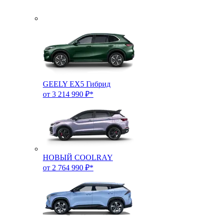
GEELY EX5 Гибрид
от 3 214 990 ₽*
НОВЫЙ COOLRAY
от 2 764 990 ₽*