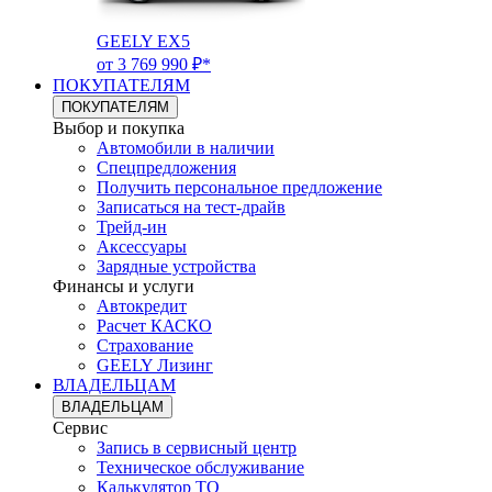
GEELY EX5
от 3 769 990 ₽*
ПОКУПАТЕЛЯМ
ПОКУПАТЕЛЯМ
Выбор и покупка
Автомобили в наличии
Спецпредложения
Получить персональное предложение
Записаться на тест-драйв
Трейд-ин
Аксессуары
Зарядные устройства
Финансы и услуги
Автокредит
Расчет КАСКО
Страхование
GEELY Лизинг
ВЛАДЕЛЬЦАМ
ВЛАДЕЛЬЦАМ
Сервис
Запись в сервисный центр
Техническое обслуживание
Калькулятор ТО