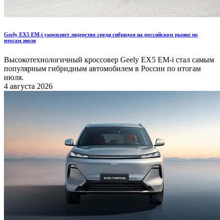
Geely EX5 EM-i укрепляет лидерство среди гибридов на российском рынке по
итогам июля
Высокотехнологичный кроссовер Geely EX5 EM-i стал самым
популярным гибридным автомобилем в России по итогам
июля.
4 августа 2026