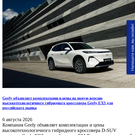
Напишите нам, мы онлайн!
Geely объявляет комплектации и цены на новую версию
высокотехнологичного гибридного кроссовера Geely EX5 для
российского рынка
6 августа 2026
Компания Geely объявляет комплектации и цены
высокотехнологичного гибридного кроссовера D-SUV