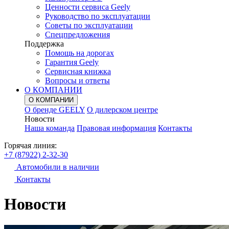
Ценности сервиса Geely
Руководство по эксплуатации
Советы по эксплуатации
Спецпредложения
Поддержка
Помощь на дорогах
Гарантия Geely
Сервисная книжка
Вопросы и ответы
О КОМПАНИИ
О КОМПАНИИ
О бренде GEELY
О дилерском центре
Новости
Наша команда
Правовая информация
Контакты
Горячая линия:
+7 (87922) 2-32-30
Автомобили в наличии
Контакты
Новости