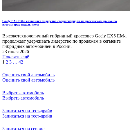
Geely EX5 EM-i сохраняет лидерство среди гибридов на российском рынке по
итогам трех недель июля
Высокотехнологичный гибридный кроссовер Geely EX5 EM-i
продолжает удерживать лидерство по продажам в сегменте
гибридных автомобилей в России.
23 июля 2026
Показать ещё
1
2
3
…
42
Оценить свой автомобиль
Оценить свой автомобиль
Выбрать автомобиль
Выбрать автомобиль
Записаться на тест-драйв
Записаться на тест-драйв
Записаться на сервис