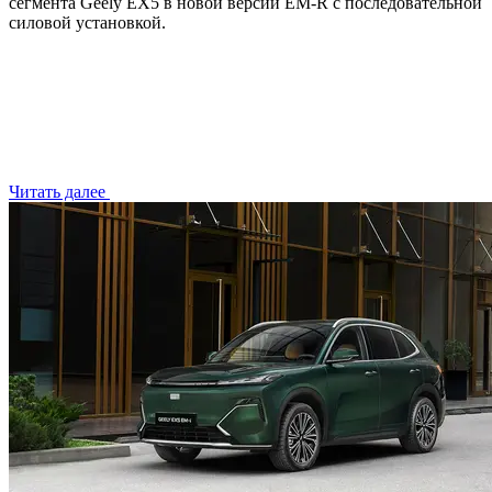
сегмента Geely EX5 в новой версии EM-R с последовательной
силовой установкой.
Читать далее