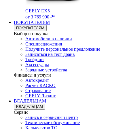
GEELY EX5
от 3 769 990 ₽*
ПОКУПАТЕЛЯМ
ПОКУПАТЕЛЯМ
Выбор и покупка
Автомобили в наличии
Спецпредложения
Получить персональное предложение
Записаться на тест-драйв
Трейд-ин
Аксессуары
Зарядные устройства
Финансы и услуги
Автокредит
Расчет КАСКО
Страхование
GEELY Лизинг
ВЛАДЕЛЬЦАМ
ВЛАДЕЛЬЦАМ
Сервис
Запись в сервисный центр
Техническое обслуживание
Калькулятор ТО