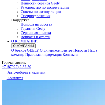
Ценности сервиса Geely
Руководство по эксплуатации
Советы по эксплуатации
Спецпредложения
Поддержка
Помощь на дорогах
Гарантия Geely
Сервисная книжка
Вопросы и ответы
О КОМПАНИИ
О КОМПАНИИ
О бренде GEELY
О дилерском центре
Новости
Наша
команда
Правовая информация
Контакты
Горячая линия:
+7 (87922) 2-32-30
Автомобили в наличии
Контакты