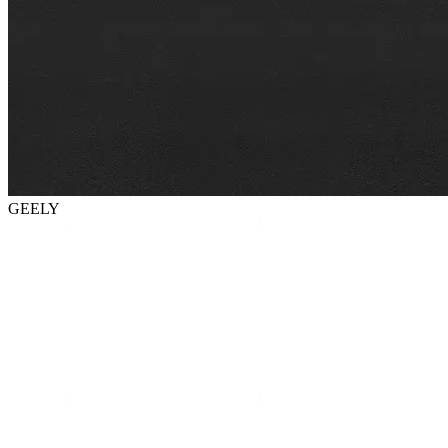
GEELY