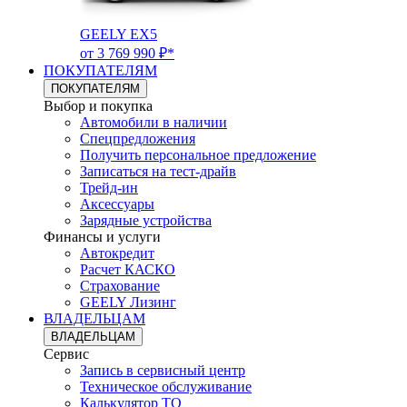
GEELY EX5
от 3 769 990 ₽*
ПОКУПАТЕЛЯМ
ПОКУПАТЕЛЯМ
Выбор и покупка
Автомобили в наличии
Спецпредложения
Получить персональное предложение
Записаться на тест-драйв
Трейд-ин
Аксессуары
Зарядные устройства
Финансы и услуги
Автокредит
Расчет КАСКО
Страхование
GEELY Лизинг
ВЛАДЕЛЬЦАМ
ВЛАДЕЛЬЦАМ
Сервис
Запись в сервисный центр
Техническое обслуживание
Калькулятор ТО