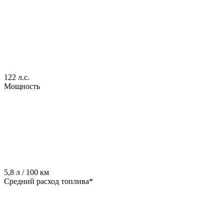
122 л.с.
Мощность
5,8 л / 100 км
Средний расход топлива*