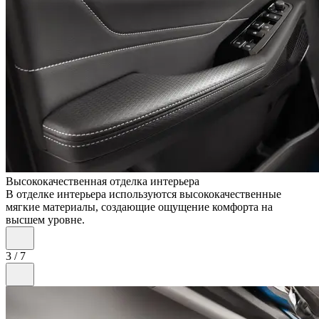
Высококачественная отделка интерьера
В отделке интерьера используются высококачественные
мягкие материалы, создающие ощущение комфорта на
высшем уровне.
3
/
7