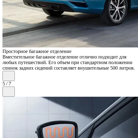
Просторное багажное отделение
Вместительное багажное отделение отлично подходит для
любых путешествий. Его объем при стандартном положении
спинок задних сидений составляет внушительные 500 литров.
5
/
7