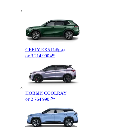
GEELY EX5 Гибрид
от 3 214 990 ₽*
НОВЫЙ COOLRAY
от 2 764 990 ₽*