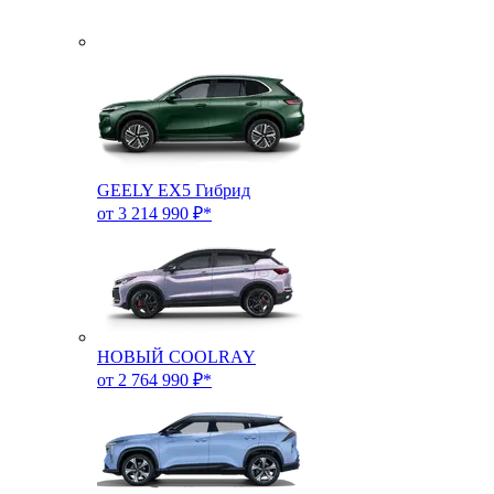
GEELY EX5 Гибрид
от 3 214 990 ₽*
НОВЫЙ COOLRAY
от 2 764 990 ₽*