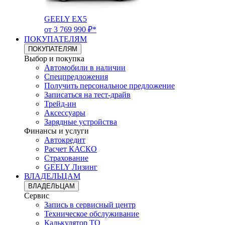
GEELY EX5
от 3 769 990 ₽*
ПОКУПАТЕЛЯМ
ПОКУПАТЕЛЯМ
Выбор и покупка
Автомобили в наличии
Спецпредложения
Получить персональное предложение
Записаться на тест-драйв
Трейд-ин
Аксессуары
Зарядные устройства
Финансы и услуги
Автокредит
Расчет КАСКО
Страхование
GEELY Лизинг
ВЛАДЕЛЬЦАМ
ВЛАДЕЛЬЦАМ
Сервис
Запись в сервисный центр
Техническое обслуживание
Калькулятор ТО