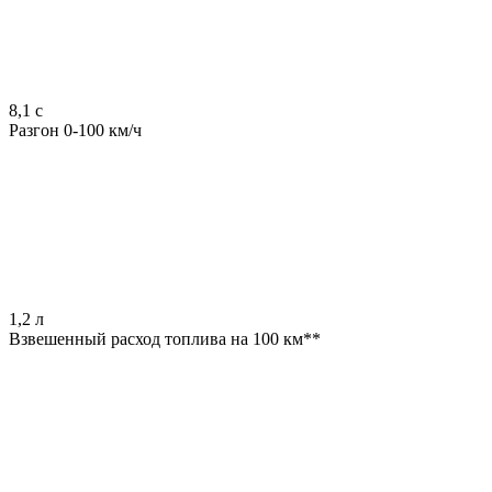
8,1 с
Разгон 0-100 км/ч
1,2 л
Взвешенный расход топлива на 100 км**