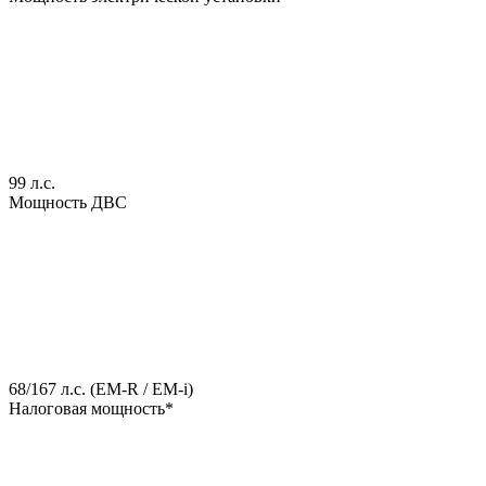
99 л.с.
Мощность ДВС
68/167 л.с. (EM-R / EM-i)
Налоговая мощность*