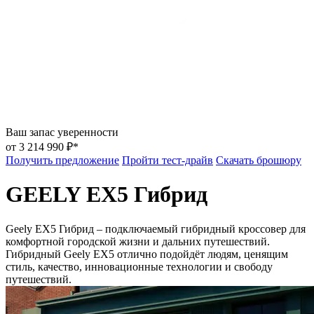
Ваш запас уверенности
от 3 214 990 ₽*
Получить предложение
Пройти тест-драйв
Скачать брошюру
GEELY EX5 Гибрид
Geely EX5 Гибрид – подключаемый гибридный кроссовер для
комфортной городской жизни и дальних путешествий.
Гибридный Geely EX5 отлично подойдёт людям, ценящим
стиль, качество, инновационные технологии и свободу
путешествий.