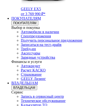
GEELY EX5
от 3 769 990 ₽*
ПОКУПАТЕЛЯМ
ПОКУПАТЕЛЯМ
Выбор и покупка
Автомобили в наличии
Спецпредложения
Получить персональное предложение
Записаться на тест-драйв
Трейд-ин
Аксессуары
Зарядные устройства
Финансы и услуги
Автокредит
Расчет КАСКО
Страхование
GEELY Лизинг
ВЛАДЕЛЬЦАМ
ВЛАДЕЛЬЦАМ
Сервис
Запись в сервисный центр
Техническое обслуживание
Калькулятор ТО