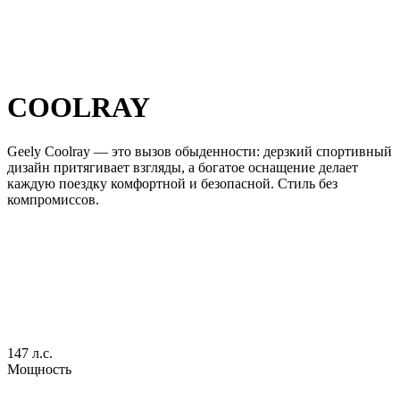
COOLRAY
Geely Coolray — это вызов обыденности: дерзкий спортивный
дизайн притягивает взгляды, а богатое оснащение делает
каждую поездку комфортной и безопасной. Стиль без
компромиссов.
147 л.с.
Мощность