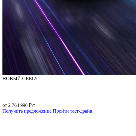
НОВЫЙ GEELY
от 2 764 990 ₽\*
Получить предложение
Пройти тест-драйв