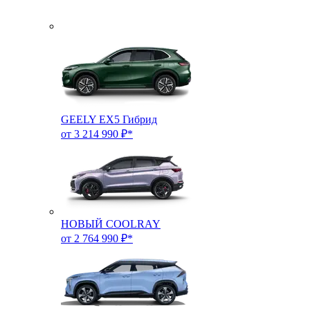
GEELY EX5 Гибрид
от 3 214 990 ₽*
НОВЫЙ COOLRAY
от 2 764 990 ₽*