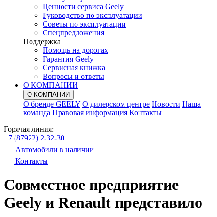
Ценности сервиса Geely
Руководство по эксплуатации
Советы по эксплуатации
Спецпредложения
Поддержка
Помощь на дорогах
Гарантия Geely
Сервисная книжка
Вопросы и ответы
О КОМПАНИИ
О КОМПАНИИ
О бренде GEELY
О дилерском центре
Новости
Наша
команда
Правовая информация
Контакты
Горячая линия:
+7 (87922) 2-32-30
Автомобили в наличии
Контакты
Совместное предприятие
Geely и Renault представило