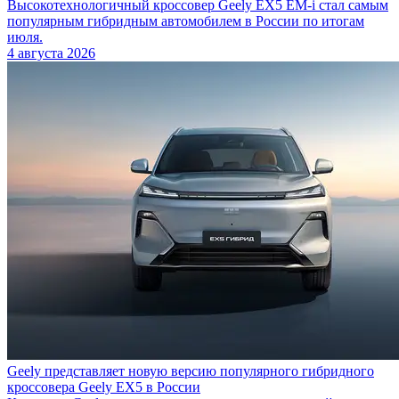
Высокотехнологичный кроссовер Geely EX5 EM-i стал самым
популярным гибридным автомобилем в России по итогам
июля.
4 августа 2026
Geely представляет новую версию популярного гибридного
кроссовера Geely EX5 в России