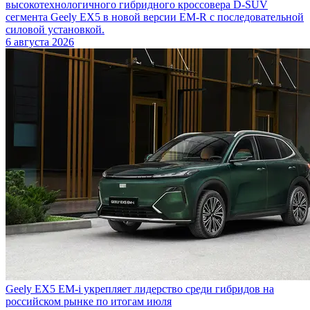
высокотехнологичного гибридного кроссовера D-SUV
сегмента Geely EX5 в новой версии EM-R с последовательной
силовой установкой.
6 августа 2026
Geely EX5 EM-i укрепляет лидерство среди гибридов на
российском рынке по итогам июля