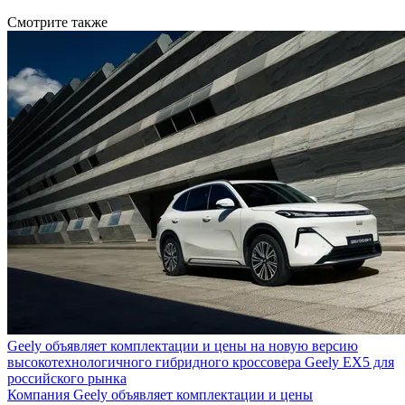
Смотрите также
Geely объявляет комплектации и цены на новую версию
высокотехнологичного гибридного кроссовера Geely EX5 для
российского рынка
Компания Geely объявляет комплектации и цены