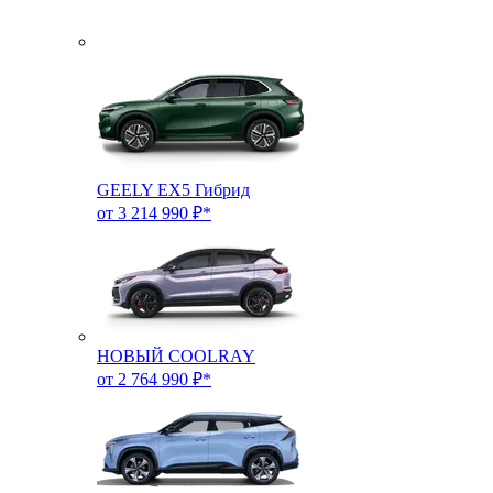
GEELY EX5 Гибрид
от 3 214 990 ₽*
НОВЫЙ COOLRAY
от 2 764 990 ₽*