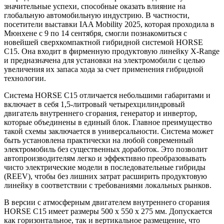
значительные успехи, способные оказать влияние на
глобальную автомобильную индустрию. В частности,
посетители выставки IAA Mobility 2025, которая проходила в
Мюнхене с 9 по 14 сентября, смогли познакомиться с
новейшей сверхкомпактной гибридной системой HORSE
C15. Она входит в фирменную продуктовую линейку X-Range
и предназначена для установки на электромобили с целью
увеличения их запаса хода за счет применения гибридной
технологии.
Система HORSE C15 отличается небольшими габаритами и
включает в себя 1,5-литровый четырехцилиндровый
двигатель внутреннего сгорания, генератор и инвертор,
которые объединены в единый блок. Главное преимущество
такой схемы заключается в универсальности. Система может
быть установлена практически на любой современный
электромобиль без существенных доработок. Это позволит
автопроизводителям легко и эффективно преобразовывать
чисто электрические модели в последовательные гибриды
(REEV), чтобы без лишних затрат расширить продуктовую
линейку в соответствии с требованиями локальных рынков.
В версии с атмосферным двигателем внутреннего сгорания
HORSE C15 имеет размеры 500 x 550 x 275 мм. Допускается
как горизонтальное, так и вертикальное размещение, что