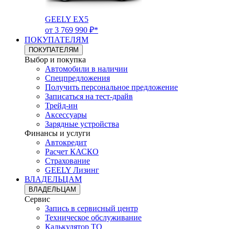
GEELY EX5
от 3 769 990 ₽*
ПОКУПАТЕЛЯМ
ПОКУПАТЕЛЯМ
Выбор и покупка
Автомобили в наличии
Спецпредложения
Получить персональное предложение
Записаться на тест-драйв
Трейд-ин
Аксессуары
Зарядные устройства
Финансы и услуги
Автокредит
Расчет КАСКО
Страхование
GEELY Лизинг
ВЛАДЕЛЬЦАМ
ВЛАДЕЛЬЦАМ
Сервис
Запись в сервисный центр
Техническое обслуживание
Калькулятор ТО