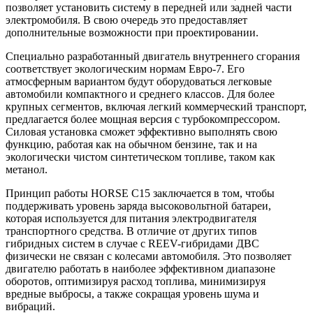
позволяет установить систему в передней или задней части
электромобиля. В свою очередь это предоставляет
дополнительные возможности при проектировании.
Специально разработанный двигатель внутреннего сгорания
соответствует экологическим нормам Евро-7. Его
атмосферным вариантом будут оборудоваться легковые
автомобили компактного и среднего классов. Для более
крупных сегментов, включая легкий коммерческий транспорт,
предлагается более мощная версия с турбокомпрессором.
Силовая установка сможет эффективно выполнять свою
функцию, работая как на обычном бензине, так и на
экологически чистом синтетическом топливе, таком как
метанол.
Принцип работы HORSE C15 заключается в том, чтобы
поддерживать уровень заряда высоковольтной батареи,
которая используется для питания электродвигателя
транспортного средства. В отличие от других типов
гибридных систем в случае с REEV-гибридами ДВС
физически не связан с колесами автомобиля. Это позволяет
двигателю работать в наиболее эффективном диапазоне
оборотов, оптимизируя расход топлива, минимизируя
вредные выбросы, а также сокращая уровень шума и
вибраций.