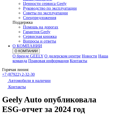
Ценности сервиса Geely
Руководство по эксплуатации
Советы по эксплуатации
Спецпредложения
Поддержка
Помощь на дорогах
Гарантия Geely
Сервисная книжка
Вопросы и ответы
О КОМПАНИИ
О КОМПАНИИ
О бренде GEELY
О дилерском центре
Новости
Наша
команда
Правовая информация
Контакты
Горячая линия:
+7 (87922) 2-32-30
Автомобили в наличии
Контакты
Geely Auto опубликовала
ESG-отчет за 2024 год