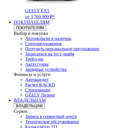
GEELY EX5
от 3 769 990 ₽*
ПОКУПАТЕЛЯМ
ПОКУПАТЕЛЯМ
Выбор и покупка
Автомобили в наличии
Спецпредложения
Получить персональное предложение
Записаться на тест-драйв
Трейд-ин
Аксессуары
Зарядные устройства
Финансы и услуги
Автокредит
Расчет КАСКО
Страхование
GEELY Лизинг
ВЛАДЕЛЬЦАМ
ВЛАДЕЛЬЦАМ
Сервис
Запись в сервисный центр
Техническое обслуживание
Калькулятор ТО