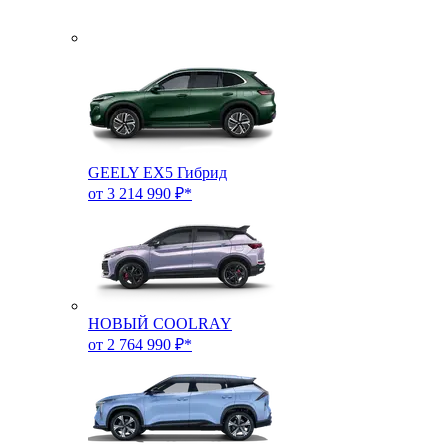
GEELY EX5 Гибрид
от 3 214 990 ₽*
НОВЫЙ COOLRAY
от 2 764 990 ₽*