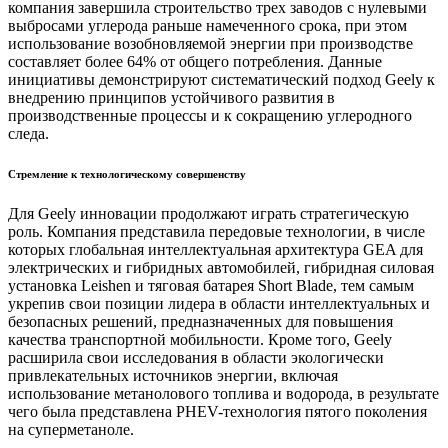
компания завершила строительство трех заводов с нулевыми
выбросами углерода раньше намеченного срока, при этом
использование возобновляемой энергии при производстве
составляет более 64% от общего потребления. Данные
инициативы демонстрируют систематический подход Geely к
внедрению принципов устойчивого развития в
производственные процессы и к сокращению углеродного
следа.
Стремление к технологическому совершенству
Для Geely инновации продолжают играть стратегическую
роль. Компания представила передовые технологии, в числе
которых глобальная интеллектуальная архитектура GEA для
электрических и гибридных автомобилей, гибридная силовая
установка Leishen и тяговая батарея Short Blade, тем самым
укрепив свои позиции лидера в области интеллектуальных и
безопасных решений, предназначенных для повышения
качества транспортной мобильности. Кроме того, Geely
расширила свои исследования в области экологически
привлекательных источников энергии, включая
использование метанолового топлива и водорода, в результате
чего была представлена PHEV-технология пятого поколения
на суперметаноле.