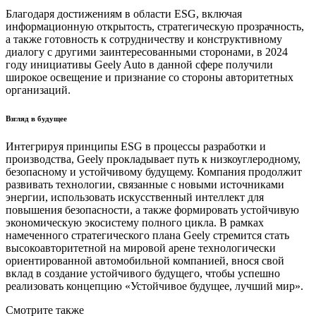
Благодаря достижениям в области ESG, включая
информационную открытость, стратегическую прозрачность,
а также готовность к сотрудничеству и конструктивному
диалогу с другими заинтересованными сторонами, в 2024
году инициативы Geely Auto в данной сфере получили
широкое освещение и признание со стороны авторитетных
организаций.
Взгляд в будущее
Интегрируя принципы ESG в процессы разработки и
производства, Geely прокладывает путь к низкоуглеродному,
безопасному и устойчивому будущему. Компания продолжит
развивать технологии, связанные с новыми источниками
энергии, использовать искусственный интеллект для
повышения безопасности, а также формировать устойчивую
экономическую экосистему полного цикла. В рамках
намеченного стратегического плана Geely стремится стать
высокоавторитетной на мировой арене технологически
ориентированной автомобильной компанией, внося свой
вклад в создание устойчивого будущего, чтобы успешно
реализовать концепцию «Устойчивое будущее, лучший мир».
Смотрите также