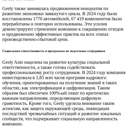
Geely также занималась продвижением инициатив по
развитию экономики замкнутого цикла. В 2024 году были
восстановлены 1770 автомобилей, 67 419 компонентов были
переработаны и повторно использованы. Эти усилия
демонстрируют стремление компании к сокращению отходов
и продвижению эффективных практик на всех этапах
производственно-сбытовой цепи.
Социальная ответственность и программы по подготовке сотрудников
Geely Auto нацелена на развитие культуры социальной
ответственности, а также готова содействовать
профессиональному росту сотрудников. В 2024 году компания
инвестировала в 1,85 млн часов программ кадрового
обучения, ориентированных на получение знаний в таких
областях, как электрификация и цифровизация. Таким
образом был обеспечен 100%-ый охват по критически
важным направлениям, определяющим цифровую
грамотность. Кроме того, Geely уделила внимание таким
аспектам, как защита окружающей среды, ликвидация
последствий чрезвычайных ситуаций и развитие локальных
сообществ, что подчеркивает социальную направленность
компании.