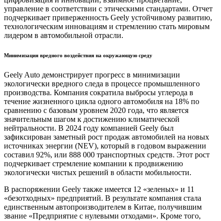
управление в соответствии с этическими стандартами. Отчет
подчеркивает приверженность Geely устойчивому развитию,
технологическим инновациям и стремлению стать мировым
лидером в автомобильной отрасли.
Минимизация вредного воздействия на окружающую среду
Geely Auto демонстрирует прогресс в минимизации
экологически вредного следа в процессе промышленного
производства. Компания сократила выбросы углерода в
течение жизненного цикла одного автомобиля на 18% по
сравнению с базовым уровнем 2020 года, что является
значительным шагом к достижению климатической
нейтральности. В 2024 году компанией Geely был
зафиксирован заметный рост продаж автомобилей на новых
источниках энергии (NEV), который в годовом выражении
составил 92%, или 888 000 транспортных средств. Этот рост
подчеркивает стремление компании к продвижению
экологически чистых решений в области мобильности.
В распоряжении Geely также имеется 12 «зеленых» и 11
«безотходных» предприятий. В результате компания стала
единственным автопроизводителем в Китае, получившим
звание «Предприятие с нулевыми отходами». Кроме того,