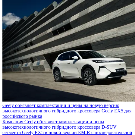
Geely объявляет комплектации и цены на новую версию
высокотехнологичного гибридного кроссовера Geely EX5 для
российского рынка
Компания Geely объявляет комплектации и цены
высокотехнологичного гибридного кроссовера D-SUV
сегмента Geely EX5 в новой версии EM-R с последовательной