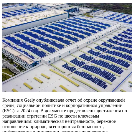
Компания Geely опубликовала отчет об охране окружающей
среды, социальной политике и корпоративном управлении
(ESG) за 2024 год. В документе представлены достижения по
реализации стратегии ESG по шести ключевым
направлениям: климатическая нейтральность, бережное
отношение к природе, всесторонняя безопасность,
цифровизация и инновации, взаимное процветание,