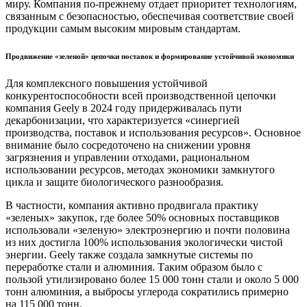
миру. Компания по-прежнему отдает приоритет технологиям,
связанным с безопасностью, обеспечивая соответствие своей
продукции самым высоким мировым стандартам.
Продвижение «зеленой» цепочки поставок и формирование устойчивой экономики
Для комплексного повышения устойчивой
конкурентоспособности всей производственной цепочки
компания Geely в 2024 году придерживалась пути
декарбонизации, что характеризуется «синергией
производства, поставок и использования ресурсов». Основное
внимание было сосредоточено на снижении уровня
загрязнения и управлении отходами, рациональном
использовании ресурсов, методах экономики замкнутого
цикла и защите биологического разнообразия.
В частности, компания активно продвигала практику
«зеленых» закупок, где более 50% основных поставщиков
использовали «зеленую» электроэнергию и почти половина
из них достигла 100% использования экологически чистой
энергии. Geely также создала замкнутые системы по
переработке стали и алюминия. Таким образом было с
пользой утилизировано более 15 000 тонн стали и около 5 000
тонн алюминия, а выбросы углерода сократились примерно
на 115 000 тонн.