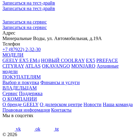
Записаться на тест-драйв
Записаться на тест-драйв
Записаться на сервис
Записаться на сервис
Адрес
Минеральные Воды, ул. Автомобильная, д.19А
Телефон
+7 (87922) 2-32-30
МОДЕЛИ
GEELY EX5 EM-i
НОВЫЙ COOLRAY
EX5
PREFACE
CITYRAY
ATLAS
OKAVANGO
MONJARO
Архивные
модели
ПОКУПАТЕЛЯМ
Выбор и покупка
Финансы и услуги
ВЛАДЕЛЬЦАМ
Сервис
Поддержка
О КОМПАНИИ
О бренде GEELY
О дилерском центре
Новости
Наша команда
Правовая информация
Контакты
Мы в соцсетях
vk
ok
tg
© 2026