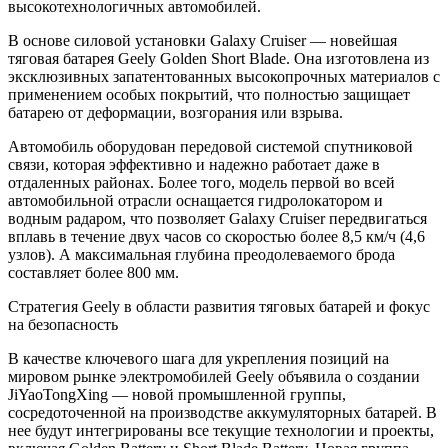
высокотехнологичных автомобилей.
В основе силовой установки Galaxy Cruiser — новейшая
тяговая батарея Geely Golden Short Blade. Она изготовлена из
эксклюзивных запатентованных высокопрочных материалов с
применением особых покрытий, что полностью защищает
батарею от деформации, возгорания или взрыва.
Автомобиль оборудован передовой системой спутниковой
связи, которая эффективно и надежно работает даже в
отдаленных районах. Более того, модель первой во всей
автомобильной отрасли оснащается гидролокатором и
водным радаром, что позволяет Galaxy Cruiser передвигаться
вплавь в течение двух часов со скоростью более 8,5 км/ч (4,6
узлов). А максимальная глубина преодолеваемого брода
составляет более 800 мм.
Стратегия Geely в области развития тяговых батарей и фокус
на безопасность
В качестве ключевого шага для укрепления позиций на
мировом рынке электромобилей Geely объявила о создании
JiYaoTongXing — новой промышленной группы,
сосредоточенной на производстве аккумуляторных батарей. В
нее будут интегрированы все текущие технологии и проекты,