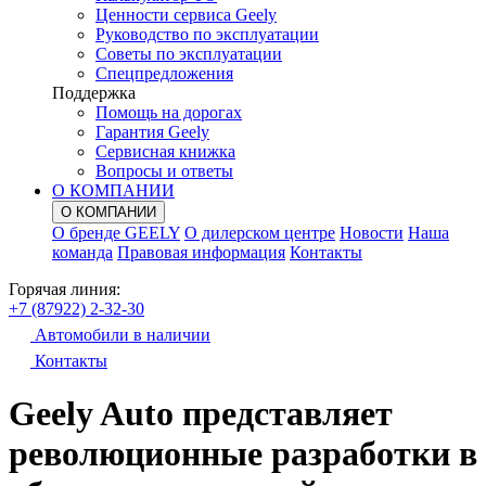
Ценности сервиса Geely
Руководство по эксплуатации
Советы по эксплуатации
Спецпредложения
Поддержка
Помощь на дорогах
Гарантия Geely
Сервисная книжка
Вопросы и ответы
О КОМПАНИИ
О КОМПАНИИ
О бренде GEELY
О дилерском центре
Новости
Наша
команда
Правовая информация
Контакты
Горячая линия:
+7 (87922) 2-32-30
Автомобили в наличии
Контакты
Geely Auto представляет
революционные разработки в