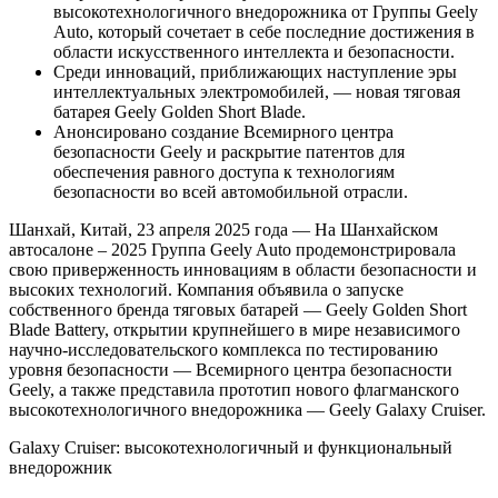
высокотехнологичного внедорожника от Группы Geely
Auto, который сочетает в себе последние достижения в
области искусственного интеллекта и безопасности.
Среди инноваций, приближающих наступление эры
интеллектуальных электромобилей, — новая тяговая
батарея Geely Golden Short Blade.
Анонсировано создание Всемирного центра
безопасности Geely и раскрытие патентов для
обеспечения равного доступа к технологиям
безопасности во всей автомобильной отрасли.
Шанхай, Китай, 23 апреля 2025 года — На Шанхайском
автосалоне – 2025 Группа Geely Auto продемонстрировала
свою приверженность инновациям в области безопасности и
высоких технологий. Компания объявила о запуске
собственного бренда тяговых батарей — Geely Golden Short
Blade Battery, открытии крупнейшего в мире независимого
научно-исследовательского комплекса по тестированию
уровня безопасности — Всемирного центра безопасности
Geely, а также представила прототип нового флагманского
высокотехнологичного внедорожника — Geely Galaxy Cruiser.
Galaxy Cruiser: высокотехнологичный и функциональный
внедорожник