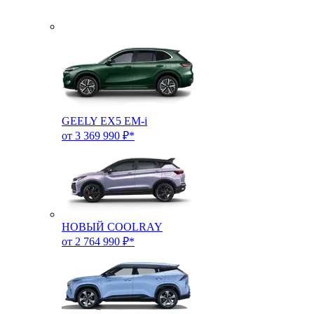
GEELY EX5 EM-i
от 3 369 990 ₽*
НОВЫЙ COOLRAY
от 2 764 990 ₽*