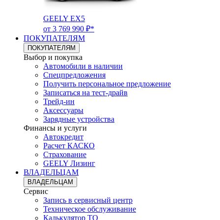
GEELY EX5
от 3 769 990 ₽*
ПОКУПАТЕЛЯМ
ПОКУПАТЕЛЯМ
Выбор и покупка
Автомобили в наличии
Спецпредложения
Получить персональное предложение
Записаться на тест-драйв
Трейд-ин
Аксессуары
Зарядные устройства
Финансы и услуги
Автокредит
Расчет КАСКО
Страхование
GEELY Лизинг
ВЛАДЕЛЬЦАМ
ВЛАДЕЛЬЦАМ
Сервис
Запись в сервисный центр
Техническое обслуживание
Калькулятор ТО