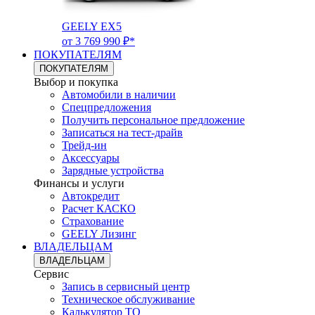
GEELY EX5
от 3 769 990 ₽*
ПОКУПАТЕЛЯМ
ПОКУПАТЕЛЯМ
Выбор и покупка
Автомобили в наличии
Спецпредложения
Получить персональное предложение
Записаться на тест-драйв
Трейд-ин
Аксессуары
Зарядные устройства
Финансы и услуги
Автокредит
Расчет КАСКО
Страхование
GEELY Лизинг
ВЛАДЕЛЬЦАМ
ВЛАДЕЛЬЦАМ
Сервис
Запись в сервисный центр
Техническое обслуживание
Калькулятор ТО