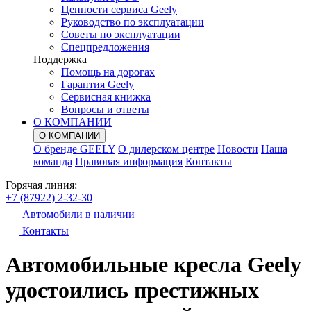
Ценности сервиса Geely
Руководство по эксплуатации
Советы по эксплуатации
Спецпредложения
Поддержка
Помощь на дорогах
Гарантия Geely
Сервисная книжка
Вопросы и ответы
О КОМПАНИИ
О КОМПАНИИ
О бренде GEELY
О дилерском центре
Новости
Наша
команда
Правовая информация
Контакты
Горячая линия:
+7 (87922) 2-32-30
Автомобили в наличии
Контакты
Автомобильные кресла Geely
удостоились престижных