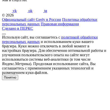
vk
ok
tg
© 2026
Официальный сайт Geely в России
Политика обработки
персональных данных
Правовая информация
Сделано в ПЕРКС
Используя сайт, вы соглашаетесь с
политикой обработки
персональных данных
и использованием куки вашего
браузера. Куки можно отключить в любой момент в
настройках браузера. Для обеспечения оптимальной работы и
улучшения пользовательского опыта на сайте могут
использоваться системы веб-аналитики (в том числе
Яндекс.Метрика). Продолжая использование сайта, Вы
соглашаетесь с применением указанных технологий и
размещением куки-файлов.
Понятно