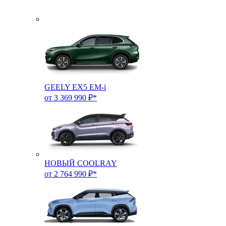
GEELY EX5 EM-i
от 3 369 990 ₽*
НОВЫЙ COOLRAY
от 2 764 990 ₽*