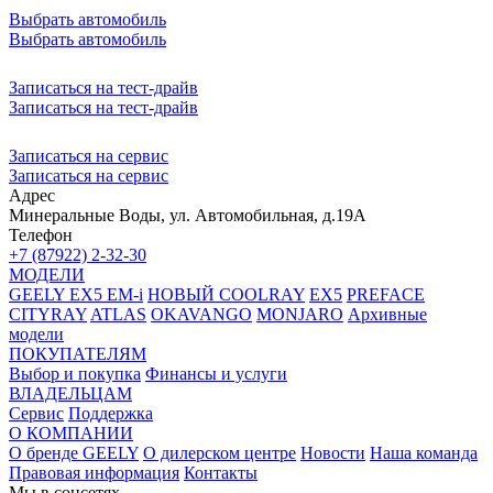
Выбрать автомобиль
Выбрать автомобиль
Записаться на тест-драйв
Записаться на тест-драйв
Записаться на сервис
Записаться на сервис
Адрес
Минеральные Воды, ул. Автомобильная, д.19А
Телефон
+7 (87922) 2-32-30
МОДЕЛИ
GEELY EX5 EM-i
НОВЫЙ COOLRAY
EX5
PREFACE
CITYRAY
ATLAS
OKAVANGO
MONJARO
Архивные
модели
ПОКУПАТЕЛЯМ
Выбор и покупка
Финансы и услуги
ВЛАДЕЛЬЦАМ
Сервис
Поддержка
О КОМПАНИИ
О бренде GEELY
О дилерском центре
Новости
Наша команда
Правовая информация
Контакты
Мы в соцсетях