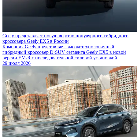
Geely представляет новую версию популярного гибридного
кроссовера Geely EX5 в России
Компания Geely представляет высокотехнологичный
гибридный кроссовер D-SUV сегмента Geely EX5 в новой
версии EM-R с последовательной силовой установкой.
29 июля 2026