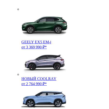
GEELY EX5 EM-i
от 3 369 990 ₽*
НОВЫЙ COOLRAY
от 2 764 990 ₽*