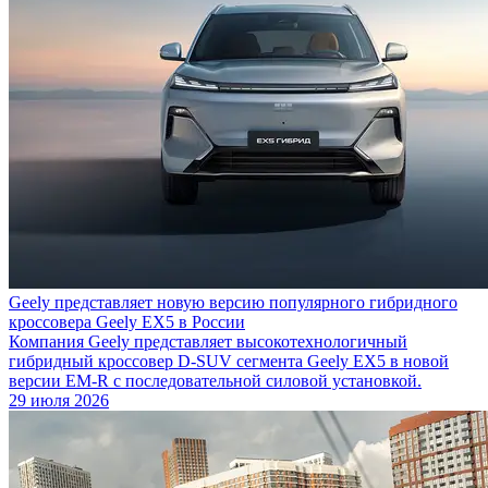
Geely представляет новую версию популярного гибридного
кроссовера Geely EX5 в России
Компания Geely представляет высокотехнологичный
гибридный кроссовер D-SUV сегмента Geely EX5 в новой
версии EM-R с последовательной силовой установкой.
29 июля 2026