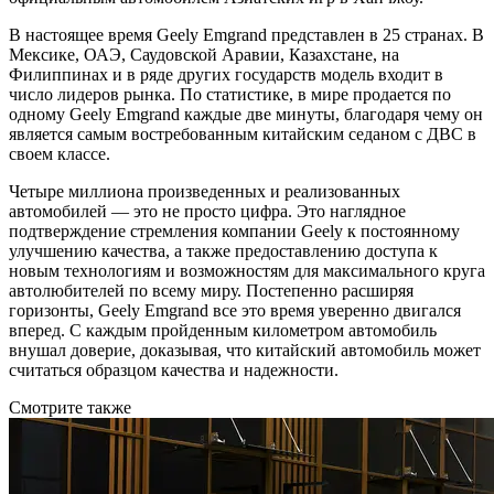
В настоящее время Geely Emgrand представлен в 25 странах. В
Мексике, ОАЭ, Саудовской Аравии, Казахстане, на
Филиппинах и в ряде других государств модель входит в
число лидеров рынка. По статистике, в мире продается по
одному Geely Emgrand каждые две минуты, благодаря чему он
является самым востребованным китайским седаном с ДВС в
своем классе.
Четыре миллиона произведенных и реализованных
автомобилей — это не просто цифра. Это наглядное
подтверждение стремления компании Geely к постоянному
улучшению качества, а также предоставлению доступа к
новым технологиям и возможностям для максимального круга
автолюбителей по всему миру. Постепенно расширяя
горизонты, Geely Emgrand все это время уверенно двигался
вперед. С каждым пройденным километром автомобиль
внушал доверие, доказывая, что китайский автомобиль может
считаться образцом качества и надежности.
Смотрите также