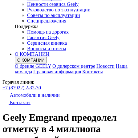
Ценности сервиса Geely
Руководство по эксплуатации
Советы по эксплуатации
Спецпредложения
Поддержка
Помощь на дорогах
Гарантия Geely
Сервисная книжка
Вопросы и ответы
О КОМПАНИИ
О КОМПАНИИ
О бренде GEELY
О дилерском центре
Новости
Наша
команда
Правовая информация
Контакты
Горячая линия:
+7 (87922) 2-32-30
Автомобили в наличии
Контакты
Geely Emgrand преодолел
отметку в 4 миллиона