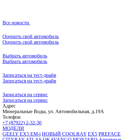
Все новости
Оценить свой автомобиль
Оценить свой автомобиль
Выбрать автомобиль
Выбрать автомобиль
Записаться на тест-драйв
Записаться на тест-драйв
Записаться на сервис
Записаться на сервис
Адрес
Минеральные Воды, ул. Автомобильная, д.19А
Телефон
+7 (87922) 2-32-30
МОДЕЛИ
GEELY EX5 EM-i
НОВЫЙ COOLRAY
EX5
PREFACE
CITYRAY
ATLAS
OKAVANGO
MONJARO
Архивные