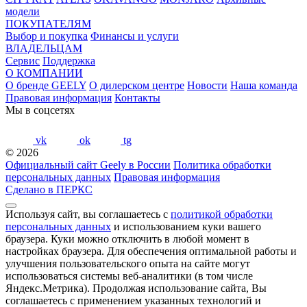
модели
ПОКУПАТЕЛЯМ
Выбор и покупка
Финансы и услуги
ВЛАДЕЛЬЦАМ
Сервис
Поддержка
О КОМПАНИИ
О бренде GEELY
О дилерском центре
Новости
Наша команда
Правовая информация
Контакты
Мы в соцсетях
vk
ok
tg
© 2026
Официальный сайт Geely в России
Политика обработки
персональных данных
Правовая информация
Сделано в ПЕРКС
Используя сайт, вы соглашаетесь с
политикой обработки
персональных данных
и использованием куки вашего
браузера. Куки можно отключить в любой момент в
настройках браузера. Для обеспечения оптимальной работы и
улучшения пользовательского опыта на сайте могут
использоваться системы веб-аналитики (в том числе
Яндекс.Метрика). Продолжая использование сайта, Вы
соглашаетесь с применением указанных технологий и