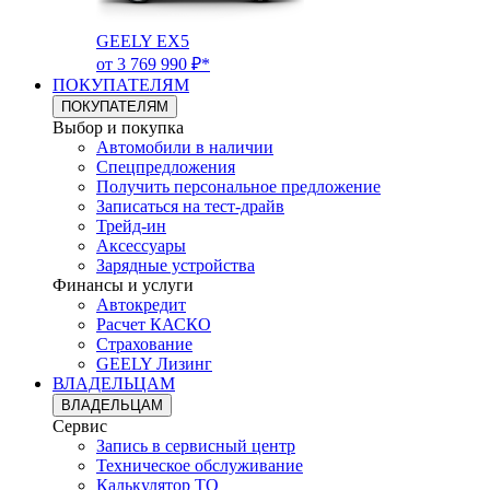
GEELY EX5
от 3 769 990 ₽*
ПОКУПАТЕЛЯМ
ПОКУПАТЕЛЯМ
Выбор и покупка
Автомобили в наличии
Спецпредложения
Получить персональное предложение
Записаться на тест-драйв
Трейд-ин
Аксессуары
Зарядные устройства
Финансы и услуги
Автокредит
Расчет КАСКО
Страхование
GEELY Лизинг
ВЛАДЕЛЬЦАМ
ВЛАДЕЛЬЦАМ
Сервис
Запись в сервисный центр
Техническое обслуживание
Калькулятор ТО