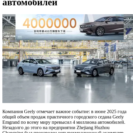
автомобилей
Компания Geely отмечает важное событие: в июне 2025 года
общий объем продаж практичного городского седана Geely
Emgrand по всему миру превысил 4 миллиона автомобилей.
Незадолго до этого на предприятии Zhejiang Huzhou
Changxing был произведен четырехмиллионный экземпляр