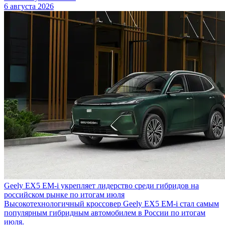
6 августа 2026
Geely EX5 EM-i укрепляет лидерство среди гибридов на
российском рынке по итогам июля
Высокотехнологичный кроссовер Geely EX5 EM-i стал самым
популярным гибридным автомобилем в России по итогам
июля.