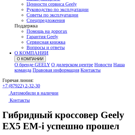
Ценности сервиса Geely
Руководство по эксплуатации
Советы по эксплуатации
Спецпредложения
Поддержка
Помощь на дорогах
Гарантия Geely
Сервисная книжка
Вопросы и ответы
О КОМПАНИИ
О КОМПАНИИ
О бренде GEELY
О дилерском центре
Новости
Наша
команда
Правовая информация
Контакты
Горячая линия:
+7 (87922) 2-32-30
Автомобили в наличии
Контакты
Гибридный кроссовер Geely
EX5 EM-
i
успешно прошел