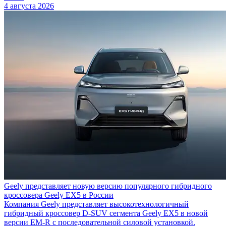
4 августа 2026
Geely представляет новую версию популярного гибридного
кроссовера Geely EX5 в России
Компания Geely представляет высокотехнологичный
гибридный кроссовер D-SUV сегмента Geely EX5 в новой
версии EM-R с последовательной силовой установкой.