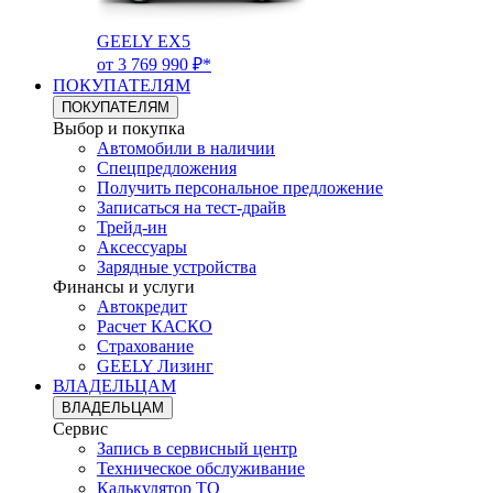
GEELY EX5
от 3 769 990 ₽*
ПОКУПАТЕЛЯМ
ПОКУПАТЕЛЯМ
Выбор и покупка
Автомобили в наличии
Спецпредложения
Получить персональное предложение
Записаться на тест-драйв
Трейд-ин
Аксессуары
Зарядные устройства
Финансы и услуги
Автокредит
Расчет КАСКО
Страхование
GEELY Лизинг
ВЛАДЕЛЬЦАМ
ВЛАДЕЛЬЦАМ
Сервис
Запись в сервисный центр
Техническое обслуживание
Калькулятор ТО