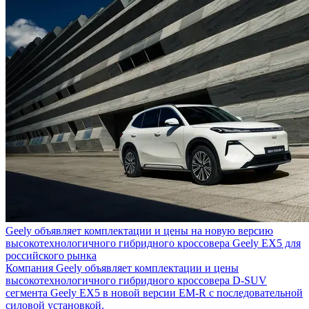
Geely объявляет комплектации и цены на новую версию
высокотехнологичного гибридного кроссовера Geely EX5 для
российского рынка
Компания Geely объявляет комплектации и цены
высокотехнологичного гибридного кроссовера D-SUV
сегмента Geely EX5 в новой версии EM-R с последовательной
силовой установкой.