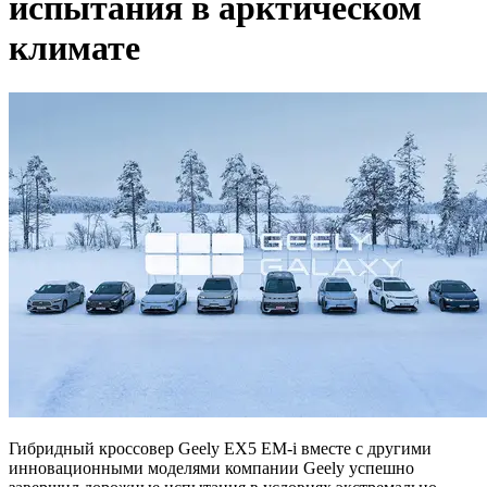
испытания в арктическом
климате
Гибридный кроссовер Geely EX5 EM-i вместе с другими
инновационными моделями компании Geely успешно