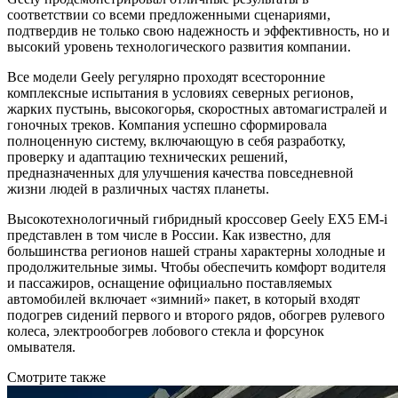
соответствии со всеми предложенными сценариями,
подтвердив не только свою надежность и эффективность, но и
высокий уровень технологического развития компании.
Все модели Geely регулярно проходят всесторонние
комплексные испытания в условиях северных регионов,
жарких пустынь, высокогорья, скоростных автомагистралей и
гоночных треков. Компания успешно сформировала
полноценную систему, включающую в себя разработку,
проверку и адаптацию технических решений,
предназначенных для улучшения качества повседневной
жизни людей в различных частях планеты.
Высокотехнологичный гибридный кроссовер Geely EX5 EM-i
представлен в том числе в России. Как известно, для
большинства регионов нашей страны характерны холодные и
продолжительные зимы. Чтобы обеспечить комфорт водителя
и пассажиров, оснащение официально поставляемых
автомобилей включает «зимний» пакет, в который входят
подогрев сидений первого и второго рядов, обогрев рулевого
колеса, электрообогрев лобового стекла и форсунок
омывателя.
Смотрите также