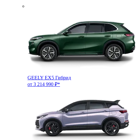
GEELY EX5 Гибрид
от 3 214 990 ₽*