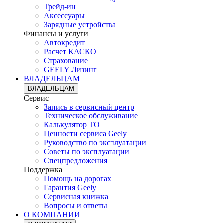
Трейд-ин
Аксессуары
Зарядные устройства
Финансы и услуги
Автокредит
Расчет КАСКО
Страхование
GEELY Лизинг
ВЛАДЕЛЬЦАМ
ВЛАДЕЛЬЦАМ
Сервис
Запись в сервисный центр
Техническое обслуживание
Калькулятор ТО
Ценности сервиса Geely
Руководство по эксплуатации
Советы по эксплуатации
Спецпредложения
Поддержка
Помощь на дорогах
Гарантия Geely
Сервисная книжка
Вопросы и ответы
О КОМПАНИИ