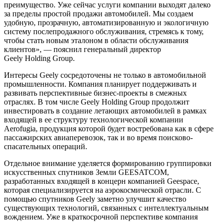
преимущество. Уже сейчас услуги компании выходят далеко
за пределы простой продажи автомобилей. Мы создаем
удобную, прозрачную, автоматизированную и экологичную
систему послепродажного обслуживания, стремясь к тому,
чтобы стать новым эталоном в области обслуживания
клиентов», — пояснил генеральный директор
Geely Holding Group.
Интересы Geely сосредоточены не только в автомобильной
промышленности. Компания планирует поддерживать и
развивать перспективные бизнес-проекты в смежных
отраслях. В том числе Geely Holding Group продолжит
инвестировать в создание летающих автомобилей в рамках
входящей в ее структуру технологической компании
Aerofugia, продукция которой будет востребована как в сфере
пассажирских авиаперевозок, так и во время поисково-
спасательных операций.
Отдельное внимание уделяется формированию группировки
искусственных спутников Земли GEESATCOM,
разработанных входящей в концерн компанией Geespace,
которая специализируется на аэрокосмической отрасли. С
помощью спутников Geely заметно улучшит качество
существующих технологий, связанных с интеллектуальным
вождением. Уже в краткосрочной перспективе компания