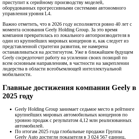
приступит к серийному производству моделей,
оборудованных прогрессивными системами автономного
управления уровня L4.
Важно отметить, что в 2026 году исполняется ровно 40 лет с
момента основания Geely Holding Group. За это время
компания превратилась из локального автопроизводителя в
один из крупнейших мировых концернов и, как следует из
представленной стратегии развития, не намерена
останавливаться на достигнутом. Уже в ближайшем будущем
Geely сосредоточит работу на усилении своих позиций по
всем основным направлениям, в частности на закреплении
лидерства в области всеобъемлющей интеллектуальной
мобильности.
Главные достижения компании Geely в
2025 году
Geely Holding Group занимает седьмое место в рейтинге
крупнейших мировых автомобильных концернов по
уровню продаж с результатом 4,12 млн реализованных
автомобилей.
По итогам 2025 года глобальные продажи Группы
Geely Auto достигли показателя в 3 024 567 единиц,