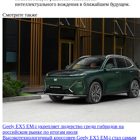
интеллектуального вождения в ближайшем будущем.
Смотрите также
Geely EX5 EM-i укрепляет лидерство среди гибридов на
российском рынке по итогам июля
Высокотехнологичный кроссовер Geely EX5 EM-i стал самым