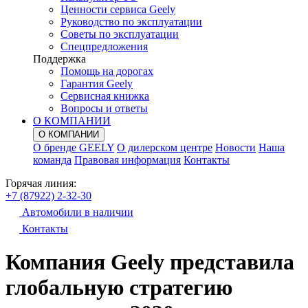
Ценности сервиса Geely
Руководство по эксплуатации
Советы по эксплуатации
Спецпредложения
Поддержка
Помощь на дорогах
Гарантия Geely
Сервисная книжка
Вопросы и ответы
О КОМПАНИИ
О КОМПАНИИ
О бренде GEELY
О дилерском центре
Новости
Наша
команда
Правовая информация
Контакты
Горячая линия:
+7 (87922) 2-32-30
Автомобили в наличии
Контакты
Компания Geely представила
глобальную стратегию