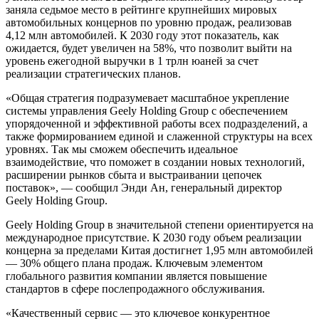
заняла седьмое место в рейтинге крупнейших мировых
автомобильных концернов по уровню продаж, реализовав
4,12 млн автомобилей. К 2030 году этот показатель, как
ожидается, будет увеличен на 58%, что позволит выйти на
уровень ежегодной выручки в 1 трлн юаней за счет
реализации стратегических планов.
«Общая стратегия подразумевает масштабное укрепление
системы управления Geely Holding Group с обеспечением
упорядоченной и эффективной работы всех подразделений, а
также формированием единой и слаженной структуры на всех
уровнях. Так мы сможем обеспечить идеальное
взаимодействие, что поможет в создании новых технологий,
расширении рынков сбыта и выстраивании цепочек
поставок», — сообщил Энди Ан, генеральный директор
Geely Holding Group.
Geely Holding Group в значительной степени ориентируется на
международное присутствие. К 2030 году объем реализации
концерна за пределами Китая достигнет 1,95 млн автомобилей
— 30% общего плана продаж. Ключевым элементом
глобального развития компании является повышение
стандартов в сфере послепродажного обслуживания.
«Качественный сервис — это ключевое конкурентное