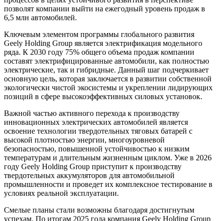
позволят компании выйти на ежегодный уровень продаж в
6,5 млн автомобилей.
Ключевым элементом программы глобального развития
Geely Holding Group является электрификация модельного
ряда. К 2030 году 75% общего объема продаж компании
составят электрифицированные автомобили, как полностью
электрические, так и гибридные. Данный шаг подчеркивает
основную цель, которая заключается в развитии собственной
экологически чистой экосистемы и укреплении лидирующих
позиций в сфере высокоэффективных силовых установок.
Важной частью активного перехода к производству
инновационных электрических автомобилей является
освоение технологии твердотельных тяговых батарей с
высокой плотностью энергии, многоуровневой
безопасностью, повышенной устойчивостью к низким
температурам и длительным жизненным циклом. Уже в 2026
году Geely Holding Group приступит к производству
твердотельных аккумуляторов для автомобильной
промышленности и проведет их комплексное тестирование в
условиях реальной эксплуатации.
Смелые планы стали возможны благодаря достигнутым
успехам. По итогам 2025 года компания Geely Holding Group