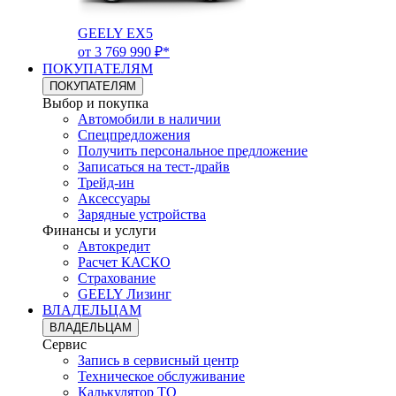
GEELY EX5
от 3 769 990 ₽*
ПОКУПАТЕЛЯМ
ПОКУПАТЕЛЯМ
Выбор и покупка
Автомобили в наличии
Спецпредложения
Получить персональное предложение
Записаться на тест-драйв
Трейд-ин
Аксессуары
Зарядные устройства
Финансы и услуги
Автокредит
Расчет КАСКО
Страхование
GEELY Лизинг
ВЛАДЕЛЬЦАМ
ВЛАДЕЛЬЦАМ
Сервис
Запись в сервисный центр
Техническое обслуживание
Калькулятор ТО