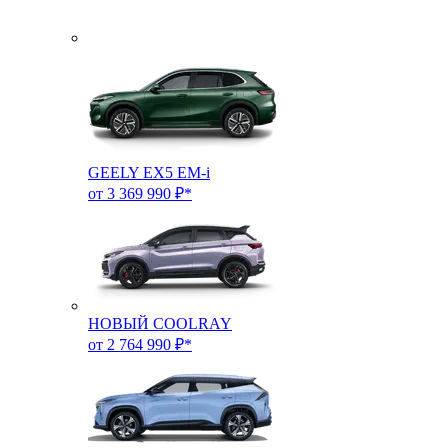
GEELY EX5 EM-i
от 3 369 990 ₽*
НОВЫЙ COOLRAY
от 2 764 990 ₽*