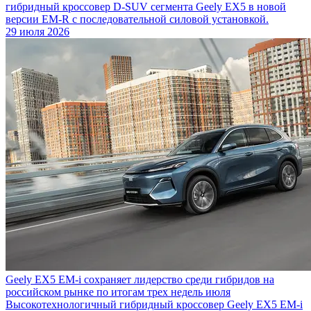
гибридный кроссовер D-SUV сегмента Geely EX5 в новой
версии EM-R с последовательной силовой установкой.
29 июля 2026
Geely EX5 EM-i сохраняет лидерство среди гибридов на
российском рынке по итогам трех недель июля
Высокотехнологичный гибридный кроссовер Geely EX5 EM-i