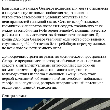
Благодаря спутникам Geespace пользователи могут отправлять
и получать спутниковые сообщения через головное
устройство автомобиля в условиях отсутствия или
неисправностей наземной связи. Сеть низкоорбитальных
космических аппаратов позволяет создать стабильную связь
между автомобилями («Интернет вещей»), повышая качество
работы активных ассистентов безопасности вождения. До
конца 2025 года Geespace увеличит количество орбитальных
спутников до 64, обеспечив бесперебойную передачу данных
по всей поверхности земного шара.
Долгосрочная стратегия развития космического пространства
Geespace предполагает переход от обычных транспортных
средств к интеллектуальным автомобилям с широкими
возможностями в сферах автономного вождения и
взаимодействия человека с машиной. Geely Group стала
первой компанией, объединившей автомобили, мобильные
телефоны и спутники, раскрыв неограниченный потенциал
расширения данной технологии.
Смотрите также