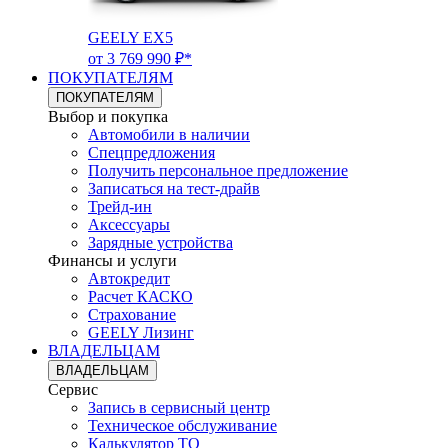
GEELY EX5
от 3 769 990 ₽*
ПОКУПАТЕЛЯМ
ПОКУПАТЕЛЯМ
Выбор и покупка
Автомобили в наличии
Спецпредложения
Получить персональное предложение
Записаться на тест-драйв
Трейд-ин
Аксессуары
Зарядные устройства
Финансы и услуги
Автокредит
Расчет КАСКО
Страхование
GEELY Лизинг
ВЛАДЕЛЬЦАМ
ВЛАДЕЛЬЦАМ
Сервис
Запись в сервисный центр
Техническое обслуживание
Калькулятор ТО