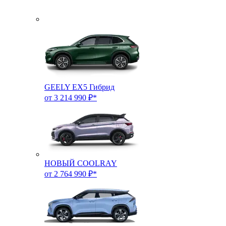
GEELY EX5 Гибрид
от 3 214 990 ₽*
НОВЫЙ COOLRAY
от 2 764 990 ₽*