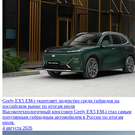
Geely EX5 EM-i укрепляет лидерство среди гибридов на
российском рынке по итогам июля
Высокотехнологичный кроссовер Geely EX5 EM-i стал самым
популярным гибридным автомобилем в России по итогам
июля.
4 августа 2026