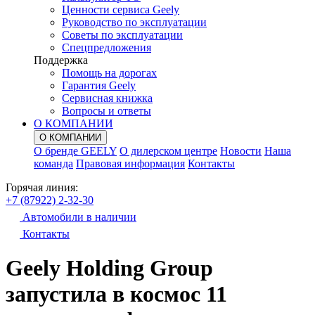
Ценности сервиса Geely
Руководство по эксплуатации
Советы по эксплуатации
Спецпредложения
Поддержка
Помощь на дорогах
Гарантия Geely
Сервисная книжка
Вопросы и ответы
О КОМПАНИИ
О КОМПАНИИ
О бренде GEELY
О дилерском центре
Новости
Наша
команда
Правовая информация
Контакты
Горячая линия:
+7 (87922) 2-32-30
Автомобили в наличии
Контакты
Geely Holding Group
запустила в космос 11