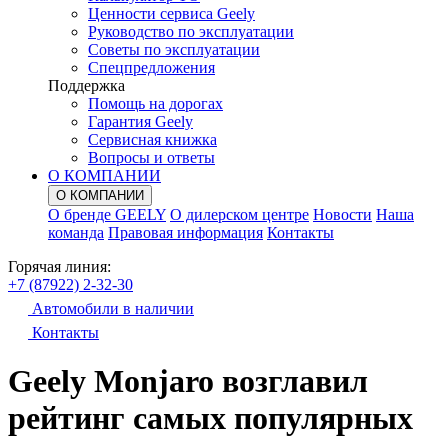
Ценности сервиса Geely
Руководство по эксплуатации
Советы по эксплуатации
Спецпредложения
Поддержка
Помощь на дорогах
Гарантия Geely
Сервисная книжка
Вопросы и ответы
О КОМПАНИИ
О КОМПАНИИ
О бренде GEELY
О дилерском центре
Новости
Наша
команда
Правовая информация
Контакты
Горячая линия:
+7 (87922) 2-32-30
Автомобили в наличии
Контакты
Geely Monjaro возглавил
рейтинг самых популярных