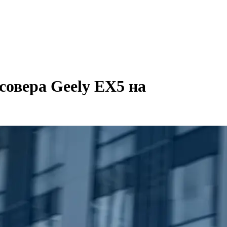
совера Geely EX5 на