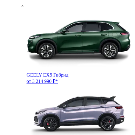
GEELY EX5 Гибрид
от 3 214 990 ₽*