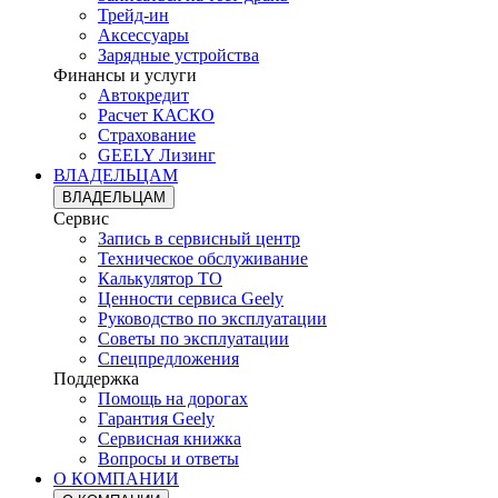
Трейд-ин
Аксессуары
Зарядные устройства
Финансы и услуги
Автокредит
Расчет КАСКО
Страхование
GEELY Лизинг
ВЛАДЕЛЬЦАМ
ВЛАДЕЛЬЦАМ
Сервис
Запись в сервисный центр
Техническое обслуживание
Калькулятор ТО
Ценности сервиса Geely
Руководство по эксплуатации
Советы по эксплуатации
Спецпредложения
Поддержка
Помощь на дорогах
Гарантия Geely
Сервисная книжка
Вопросы и ответы
О КОМПАНИИ