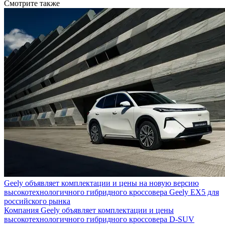
Смотрите также
Geely объявляет комплектации и цены на новую версию
высокотехнологичного гибридного кроссовера Geely EX5 для
российского рынка
Компания Geely объявляет комплектации и цены
высокотехнологичного гибридного кроссовера D-SUV