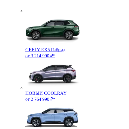
GEELY EX5 Гибрид
от 3 214 990 ₽*
НОВЫЙ COOLRAY
от 2 764 990 ₽*