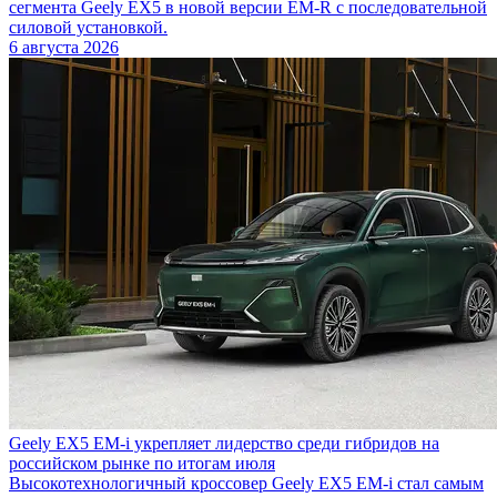
сегмента Geely EX5 в новой версии EM-R с последовательной
силовой установкой.
6 августа 2026
Geely EX5 EM-i укрепляет лидерство среди гибридов на
российском рынке по итогам июля
Высокотехнологичный кроссовер Geely EX5 EM-i стал самым