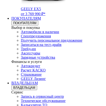
GEELY EX5
от 3 769 990 ₽*
ПОКУПАТЕЛЯМ
ПОКУПАТЕЛЯМ
Выбор и покупка
Автомобили в наличии
Спецпредложения
Получить персональное предложение
Записаться на тест-драйв
Трейд-ин
Аксессуары
Зарядные устройства
Финансы и услуги
Автокредит
Расчет КАСКО
Страхование
GEELY Лизинг
ВЛАДЕЛЬЦАМ
ВЛАДЕЛЬЦАМ
Сервис
Запись в сервисный центр
Техническое обслуживание
Калькулятор ТО