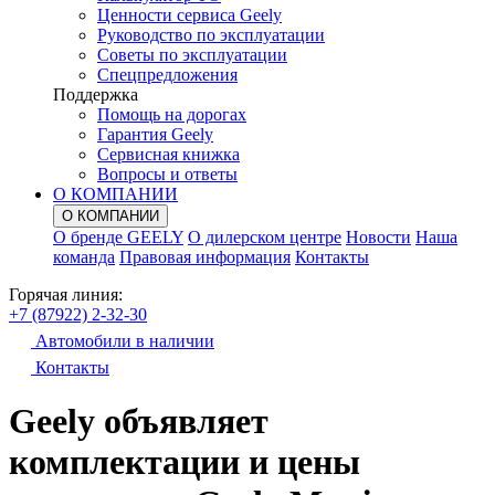
Ценности сервиса Geely
Руководство по эксплуатации
Советы по эксплуатации
Спецпредложения
Поддержка
Помощь на дорогах
Гарантия Geely
Сервисная книжка
Вопросы и ответы
О КОМПАНИИ
О КОМПАНИИ
О бренде GEELY
О дилерском центре
Новости
Наша
команда
Правовая информация
Контакты
Горячая линия:
+7 (87922) 2-32-30
Автомобили в наличии
Контакты
Geely объявляет
комплектации и цены