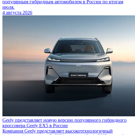
популярным гибридным автомобилем в России по итогам
июля.
4 августа 2026
Geely представляет новую версию популярного гибридного
кроссовера Geely EX5 в России
Компания Geely представляет высокотехнологичный