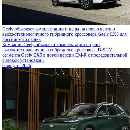
Geely объявляет комплектации и цены на новую версию
высокотехнологичного гибридного кроссовера Geely EX5 для
российского рынка
Компания Geely объявляет комплектации и цены
высокотехнологичного гибридного кроссовера D-SUV
сегмента Geely EX5 в новой версии EM-R с последовательной
силовой установкой.
6 августа 2026