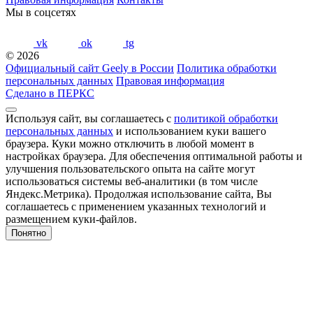
Мы в соцсетях
vk
ok
tg
© 2026
Официальный сайт Geely в России
Политика обработки
персональных данных
Правовая информация
Сделано в ПЕРКС
Используя сайт, вы соглашаетесь с
политикой обработки
персональных данных
и использованием куки вашего
браузера. Куки можно отключить в любой момент в
настройках браузера. Для обеспечения оптимальной работы и
улучшения пользовательского опыта на сайте могут
использоваться системы веб-аналитики (в том числе
Яндекс.Метрика). Продолжая использование сайта, Вы
соглашаетесь с применением указанных технологий и
размещением куки-файлов.
Понятно