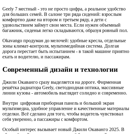
Geely 7 местный - это не просто цифра, а реальное удобство
для больших семей. В салоне три ряда сидений: взрослым
комфортно даже на втором и третьем ряду, а дети с
удовольствием займут свои места. Если нужен объемный
багажник, сиденья легко складываются, образуя ровный пол.
Okavango продуман до мелочей: удобные кресла, отдельные
зоны климат-контроля, мультимедийная система. Долгая
дорога перестает быть испытанием - в такой машине приятно
ехать и водителю, и пассажирам.
Современный дизайн и технологии
Джили Окаванго сразу выделяется на дороге. Фирменная
решётка радиатора Geely, светодиодная оптика, массивные
линии кузова - автомобиль выглядит солидно и современно.
Внутри цифровая приборная панель и большой экран
мультимедиа, удобное управление и качественные материалы
отделки. Всё сделано для того, чтобы водитель чувствовал
себя уверенно, а пассажиры с комфортом.
Особый интерес вызывает новый Джили Окаванго 2025. В