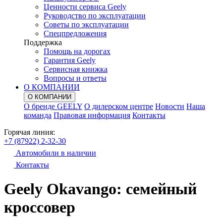
Ценности сервиса Geely
Руководство по эксплуатации
Советы по эксплуатации
Спецпредложения
Поддержка
Помощь на дорогах
Гарантия Geely
Сервисная книжка
Вопросы и ответы
О КОМПАНИИ
О КОМПАНИИ
О бренде GEELY
О дилерском центре
Новости
Наша
команда
Правовая информация
Контакты
Горячая линия:
+7 (87922) 2-32-30
Автомобили в наличии
Контакты
Geely Okavango: семейный
кроссовер