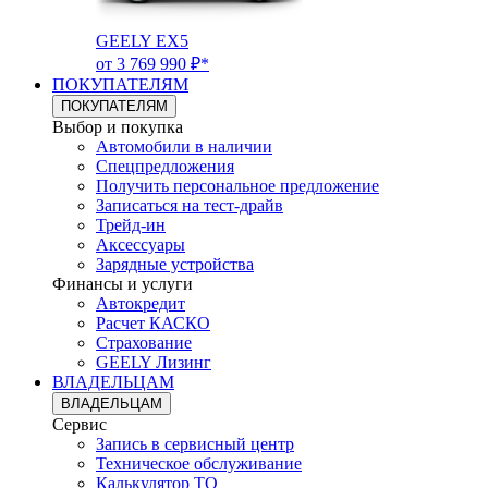
GEELY EX5
от 3 769 990 ₽*
ПОКУПАТЕЛЯМ
ПОКУПАТЕЛЯМ
Выбор и покупка
Автомобили в наличии
Спецпредложения
Получить персональное предложение
Записаться на тест-драйв
Трейд-ин
Аксессуары
Зарядные устройства
Финансы и услуги
Автокредит
Расчет КАСКО
Страхование
GEELY Лизинг
ВЛАДЕЛЬЦАМ
ВЛАДЕЛЬЦАМ
Сервис
Запись в сервисный центр
Техническое обслуживание
Калькулятор ТО