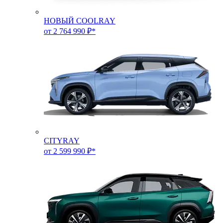
НОВЫЙ COOLRAY
от 2 764 990 ₽*
CITYRAY
от 2 599 990 ₽*