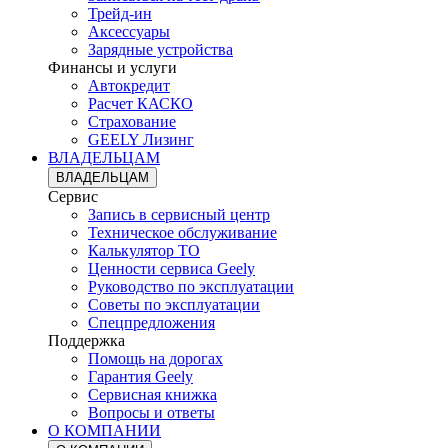
Трейд-ин
Аксессуары
Зарядные устройства
Финансы и услуги
Автокредит
Расчет КАСКО
Страхование
GEELY Лизинг
ВЛАДЕЛЬЦАМ
ВЛАДЕЛЬЦАМ
Сервис
Запись в сервисный центр
Техническое обслуживание
Калькулятор ТО
Ценности сервиса Geely
Руководство по эксплуатации
Советы по эксплуатации
Спецпредложения
Поддержка
Помощь на дорогах
Гарантия Geely
Сервисная книжка
Вопросы и ответы
О КОМПАНИИ