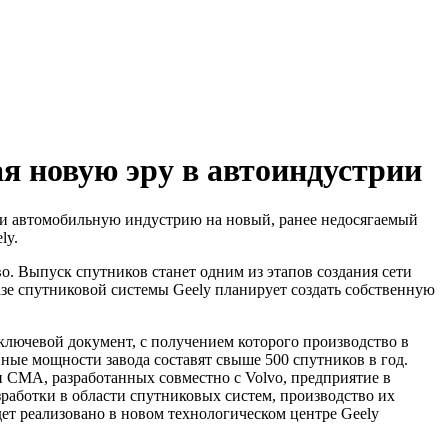
ая новую эру в автоиндустрии
ти автомобильную индустрию на новый, ранее недосягаемый
ly.
. Выпуск спутников станет одним из этапов создания сети
е спутниковой системы Geely планирует создать собственную
ключевой документ, с получением которого производство в
ные мощности завода составят свыше 500 спутников в год.
 CMA, разработанных совместно с Volvo, предприятие в
работки в области спутниковых систем, производство их
дет реализовано в новом технологическом центре Geely