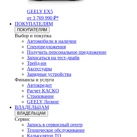
GEELY EX5
от 3 769 990 ₽*
ПОКУПАТЕЛЯМ
ПОКУПАТЕЛЯМ
Выбор и покупка
Автомобили в наличии
Спецпредложения
Получить персональное предложение
Записаться на тест-драйв
Трейд-ин
Аксессуары
Зарядные устройства
Финансы и услуги
Автокредит
Расчет КАСКО
Страхование
GEELY Лизинг
ВЛАДЕЛЬЦАМ
ВЛАДЕЛЬЦАМ
Сервис
Запись в сервисный центр
Техническое обслуживание
Калькулятор ТО