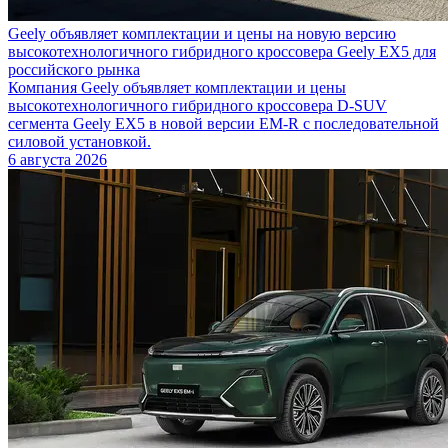
Geely объявляет комплектации и цены на новую версию
высокотехнологичного гибридного кроссовера Geely EX5 для
российского рынка
Компания Geely объявляет комплектации и цены
высокотехнологичного гибридного кроссовера D-SUV
сегмента Geely EX5 в новой версии EM-R с последовательной
силовой установкой.
6 августа 2026