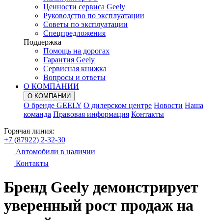
Ценности сервиса Geely
Руководство по эксплуатации
Советы по эксплуатации
Спецпредложения
Поддержка
Помощь на дорогах
Гарантия Geely
Сервисная книжка
Вопросы и ответы
О КОМПАНИИ
О КОМПАНИИ
О бренде GEELY
О дилерском центре
Новости
Наша
команда
Правовая информация
Контакты
Горячая линия:
+7 (87922) 2-32-30
Автомобили в наличии
Контакты
Бренд Geely демонстрирует
уверенный рост продаж на