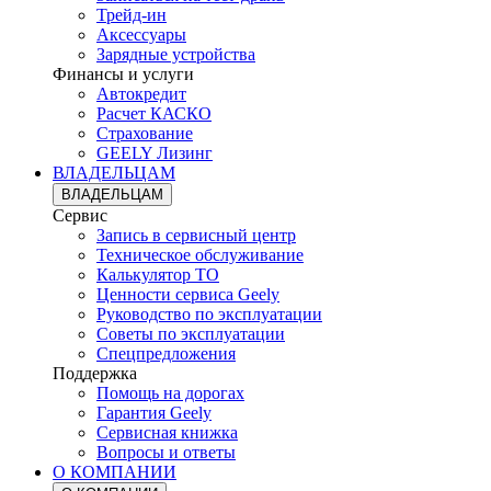
Трейд-ин
Аксессуары
Зарядные устройства
Финансы и услуги
Автокредит
Расчет КАСКО
Страхование
GEELY Лизинг
ВЛАДЕЛЬЦАМ
ВЛАДЕЛЬЦАМ
Сервис
Запись в сервисный центр
Техническое обслуживание
Калькулятор ТО
Ценности сервиса Geely
Руководство по эксплуатации
Советы по эксплуатации
Спецпредложения
Поддержка
Помощь на дорогах
Гарантия Geely
Сервисная книжка
Вопросы и ответы
О КОМПАНИИ