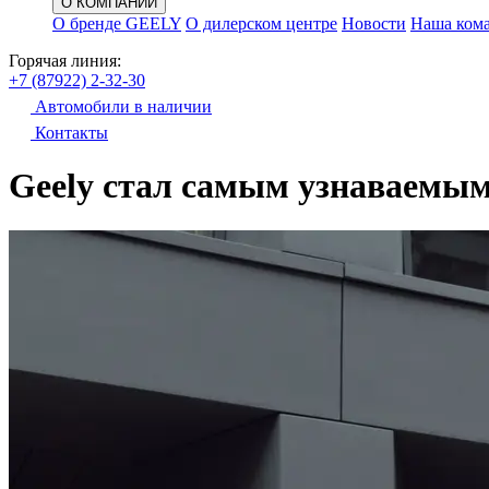
О КОМПАНИИ
О бренде GEELY
О дилерском центре
Новости
Наша ком
Горячая линия:
+7 (87922) 2-32-30
Автомобили в наличии
Контакты
Geely стал самым узнаваемы