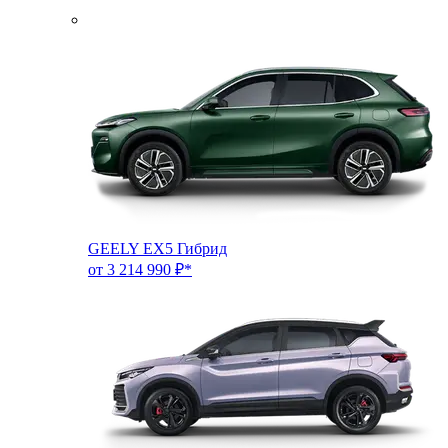
GEELY EX5 Гибрид
от 3 214 990 ₽*