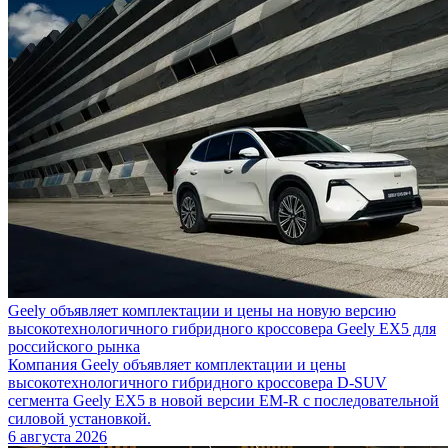
Geely объявляет комплектации и цены на новую версию
высокотехнологичного гибридного кроссовера Geely EX5 для
российского рынка
Компания Geely объявляет комплектации и цены
высокотехнологичного гибридного кроссовера D-SUV
сегмента Geely EX5 в новой версии EM-R с последовательной
силовой установкой.
6 августа 2026