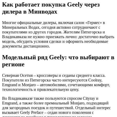
Как работает покупка Geely через
дилера в Минводах
Многие официальные дилеры, включая салон «Гермес» в
Минеральных Водах, сегодня активно сотрудничают с
покупателями из других городов. Жителям Пятигорска и
Владикавказа не нужно приезжать лично: достаточно выбрать
модель, обсудить условия сделки и оформить необходимые
документы дистанционно.
Модельный ряд Geely: что выбирают в
регионе
Северная Осетия – кроссоверы и седаны среднего класса.
Покупатели из Пятигорска часто интересуются Coolray,
Emgrand и Monjaro – автомобилями, сочетающими комфорт,
технологичность и привлекательную цену.
Во Владикавказе также пользуются спросом Cityray и
Emgrand, а также более премиальный Monjaro, подходящий
для загородных поездок и путешествий. Отдельный интерес
вызывает Geely Preface – седан нового поколения с