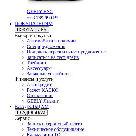
GEELY EX5
от 3 769 990 ₽*
ПОКУПАТЕЛЯМ
ПОКУПАТЕЛЯМ
Выбор и покупка
Автомобили в наличии
Спецпредложения
Получить персональное предложение
Записаться на тест-драйв
Трейд-ин
Аксессуары
Зарядные устройства
Финансы и услуги
Автокредит
Расчет КАСКО
Страхование
GEELY Лизинг
ВЛАДЕЛЬЦАМ
ВЛАДЕЛЬЦАМ
Сервис
Запись в сервисный центр
Техническое обслуживание
Калькулятор ТО