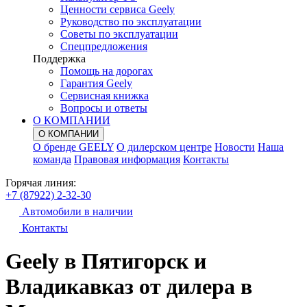
Ценности сервиса Geely
Руководство по эксплуатации
Советы по эксплуатации
Спецпредложения
Поддержка
Помощь на дорогах
Гарантия Geely
Сервисная книжка
Вопросы и ответы
О КОМПАНИИ
О КОМПАНИИ
О бренде GEELY
О дилерском центре
Новости
Наша
команда
Правовая информация
Контакты
Горячая линия:
+7 (87922) 2-32-30
Автомобили в наличии
Контакты
Geely в Пятигорск и
Владикавказ от дилера в