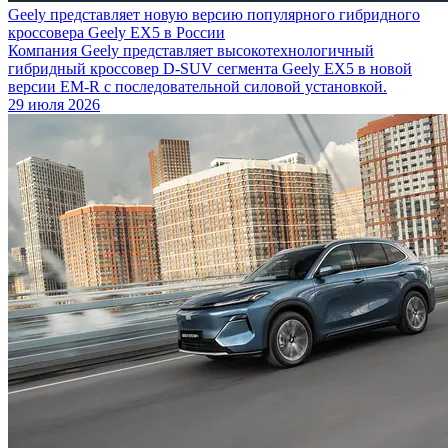
Geely представляет новую версию популярного гибридного
кроссовера Geely EX5 в России
Компания Geely представляет высокотехнологичный
гибридный кроссовер D-SUV сегмента Geely EX5 в новой
версии EM-R с последовательной силовой установкой.
29 июля 2026