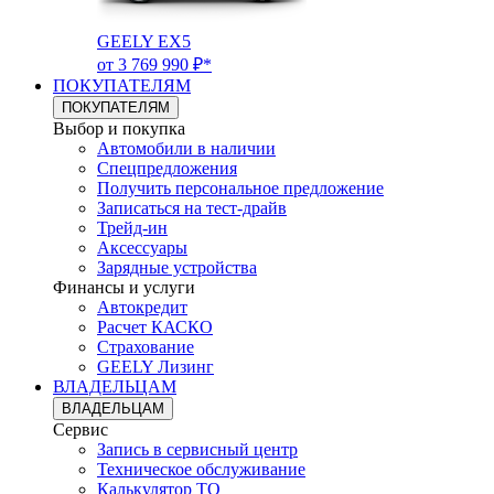
GEELY EX5
от 3 769 990 ₽*
ПОКУПАТЕЛЯМ
ПОКУПАТЕЛЯМ
Выбор и покупка
Автомобили в наличии
Спецпредложения
Получить персональное предложение
Записаться на тест-драйв
Трейд-ин
Аксессуары
Зарядные устройства
Финансы и услуги
Автокредит
Расчет КАСКО
Страхование
GEELY Лизинг
ВЛАДЕЛЬЦАМ
ВЛАДЕЛЬЦАМ
Сервис
Запись в сервисный центр
Техническое обслуживание
Калькулятор ТО