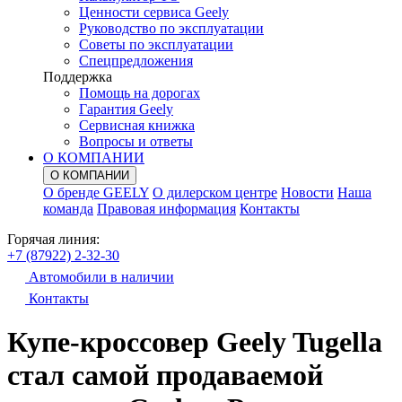
Ценности сервиса Geely
Руководство по эксплуатации
Советы по эксплуатации
Спецпредложения
Поддержка
Помощь на дорогах
Гарантия Geely
Сервисная книжка
Вопросы и ответы
О КОМПАНИИ
О КОМПАНИИ
О бренде GEELY
О дилерском центре
Новости
Наша
команда
Правовая информация
Контакты
Горячая линия:
+7 (87922) 2-32-30
Автомобили в наличии
Контакты
Купе-кроссовер Geely Tugella
стал самой продаваемой