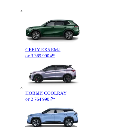
GEELY EX5 EM-i
от 3 369 990 ₽*
НОВЫЙ COOLRAY
от 2 764 990 ₽*