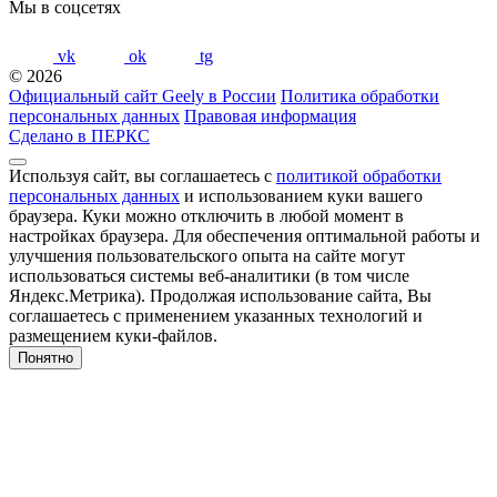
Мы в соцсетях
vk
ok
tg
© 2026
Официальный сайт Geely в России
Политика обработки
персональных данных
Правовая информация
Сделано в ПЕРКС
Используя сайт, вы соглашаетесь с
политикой обработки
персональных данных
и использованием куки вашего
браузера. Куки можно отключить в любой момент в
настройках браузера. Для обеспечения оптимальной работы и
улучшения пользовательского опыта на сайте могут
использоваться системы веб-аналитики (в том числе
Яндекс.Метрика). Продолжая использование сайта, Вы
соглашаетесь с применением указанных технологий и
размещением куки-файлов.
Понятно