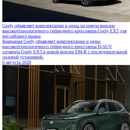
Geely объявляет комплектации и цены на новую версию
высокотехнологичного гибридного кроссовера Geely EX5 для
российского рынка
Компания Geely объявляет комплектации и цены
высокотехнологичного гибридного кроссовера D-SUV
сегмента Geely EX5 в новой версии EM-R с последовательной
силовой установкой.
6 августа 2026