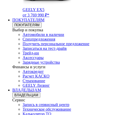
GEELY EX5
от 3 769 990 ₽*
ПОКУПАТЕЛЯМ
ПОКУПАТЕЛЯМ
Выбор и покупка
Автомобили в наличии
Спецпредложения
Получить персональное предложение
Записаться на тест-драйв
Трейд-ин
Аксессуары
Зарядные устройства
Финансы и услуги
Автокредит
Расчет КАСКО
Страхование
GEELY Лизинг
ВЛАДЕЛЬЦАМ
ВЛАДЕЛЬЦАМ
Сервис
Запись в сервисный центр
Техническое обслуживание
Калькулятор ТО