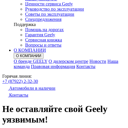
Ценности сервиса Geely
Руководство по эксплуатации
Советы по эксплуатации
Спецпредложения
Поддержка
Помощь на дорогах
Гарантия Geely
Сервисная книжка
Вопросы и ответы
О КОМПАНИИ
О КОМПАНИИ
О бренде GEELY
О дилерском центре
Новости
Наша
команда
Правовая информация
Контакты
Горячая линия:
+7 (87922) 2-32-30
Автомобили в наличии
Контакты
Не оставляйте свой Geely
уязвимым!