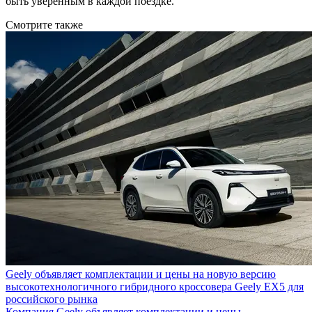
быть уверенным в каждой поездке.
Смотрите также
Geely объявляет комплектации и цены на новую версию
высокотехнологичного гибридного кроссовера Geely EX5 для
российского рынка
Компания Geely объявляет комплектации и цены