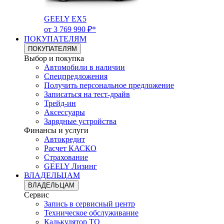
GEELY EX5
от 3 769 990 ₽*
ПОКУПАТЕЛЯМ
ПОКУПАТЕЛЯМ
Выбор и покупка
Автомобили в наличии
Спецпредложения
Получить персональное предложение
Записаться на тест-драйв
Трейд-ин
Аксессуары
Зарядные устройства
Финансы и услуги
Автокредит
Расчет КАСКО
Страхование
GEELY Лизинг
ВЛАДЕЛЬЦАМ
ВЛАДЕЛЬЦАМ
Сервис
Запись в сервисный центр
Техническое обслуживание
Калькулятор ТО