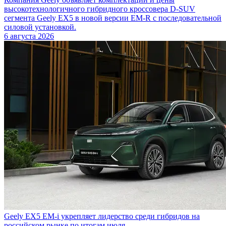
высокотехнологичного гибридного кроссовера D-SUV
сегмента Geely EX5 в новой версии EM-R с последовательной
силовой установкой.
6 августа 2026
Geely EX5 EM-i укрепляет лидерство среди гибридов на
российском рынке по итогам июля