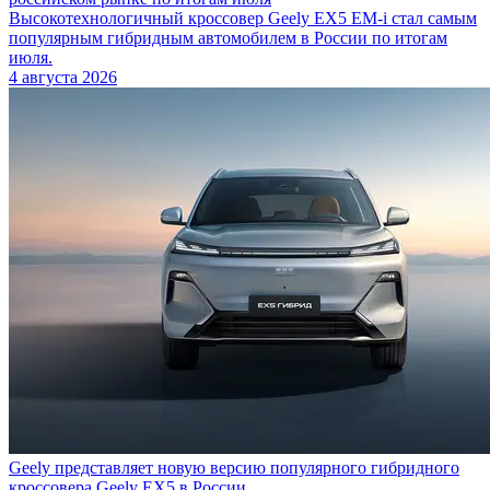
Высокотехнологичный кроссовер Geely EX5 EM-i стал самым
популярным гибридным автомобилем в России по итогам
июля.
4 августа 2026
Geely представляет новую версию популярного гибридного
кроссовера Geely EX5 в России