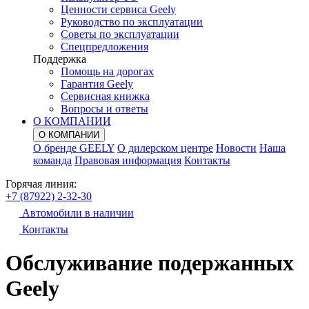
Ценности сервиса Geely
Руководство по эксплуатации
Советы по эксплуатации
Спецпредложения
Поддержка
Помощь на дорогах
Гарантия Geely
Сервисная книжка
Вопросы и ответы
О КОМПАНИИ
О КОМПАНИИ
О бренде GEELY
О дилерском центре
Новости
Наша
команда
Правовая информация
Контакты
Горячая линия:
+7 (87922) 2-32-30
Автомобили в наличии
Контакты
Обслуживание подержанных
Geely