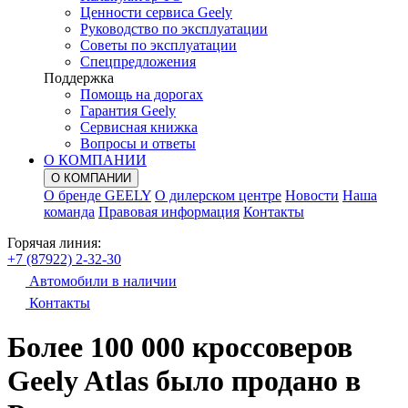
Ценности сервиса Geely
Руководство по эксплуатации
Советы по эксплуатации
Спецпредложения
Поддержка
Помощь на дорогах
Гарантия Geely
Сервисная книжка
Вопросы и ответы
О КОМПАНИИ
О КОМПАНИИ
О бренде GEELY
О дилерском центре
Новости
Наша
команда
Правовая информация
Контакты
Горячая линия:
+7 (87922) 2-32-30
Автомобили в наличии
Контакты
Более 100 000 кроссоверов
Geely Atlas было продано в