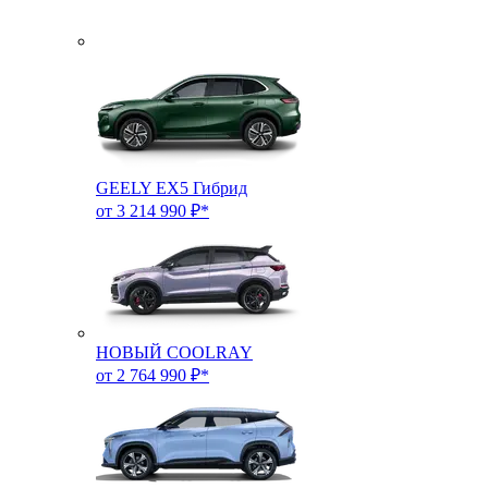
GEELY EX5 Гибрид
от 3 214 990 ₽*
НОВЫЙ COOLRAY
от 2 764 990 ₽*