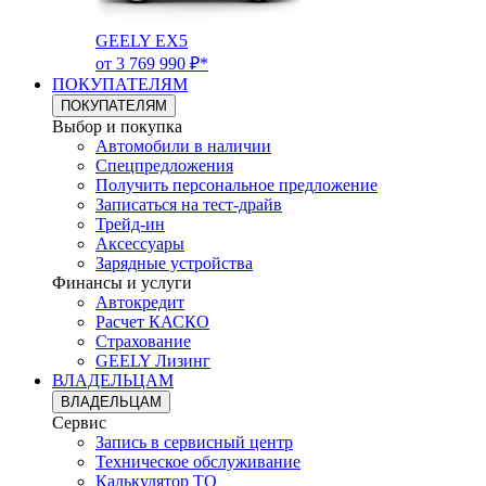
GEELY EX5
от 3 769 990 ₽*
ПОКУПАТЕЛЯМ
ПОКУПАТЕЛЯМ
Выбор и покупка
Автомобили в наличии
Спецпредложения
Получить персональное предложение
Записаться на тест-драйв
Трейд-ин
Аксессуары
Зарядные устройства
Финансы и услуги
Автокредит
Расчет КАСКО
Страхование
GEELY Лизинг
ВЛАДЕЛЬЦАМ
ВЛАДЕЛЬЦАМ
Сервис
Запись в сервисный центр
Техническое обслуживание
Калькулятор ТО