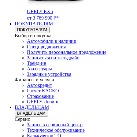
GEELY EX5
от 3 769 990 ₽*
ПОКУПАТЕЛЯМ
ПОКУПАТЕЛЯМ
Выбор и покупка
Автомобили в наличии
Спецпредложения
Получить персональное предложение
Записаться на тест-драйв
Трейд-ин
Аксессуары
Зарядные устройства
Финансы и услуги
Автокредит
Расчет КАСКО
Страхование
GEELY Лизинг
ВЛАДЕЛЬЦАМ
ВЛАДЕЛЬЦАМ
Сервис
Запись в сервисный центр
Техническое обслуживание
Калькулятор ТО