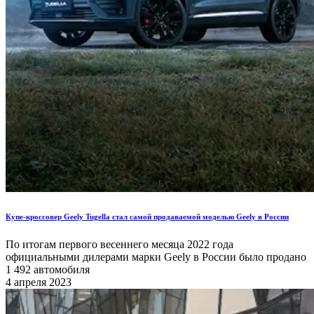
Купе-кроссовер Geely Tugella стал самой продаваемой моделью Geely в России
По итогам первого весеннего месяца 2022 года
официальными дилерами марки Geely в России было продано
1 492 автомобиля
4 апреля 2023