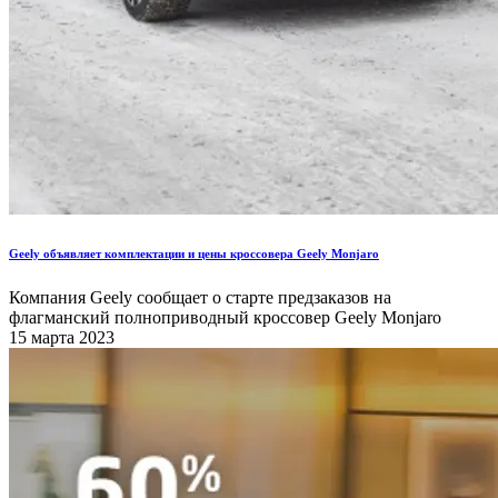
Geely объявляет комплектации и цены кроссовера Geely Monjaro
Компания Geely сообщает о старте предзаказов на
флагманский полноприводный кроссовер Geely Monjaro
15 марта 2023