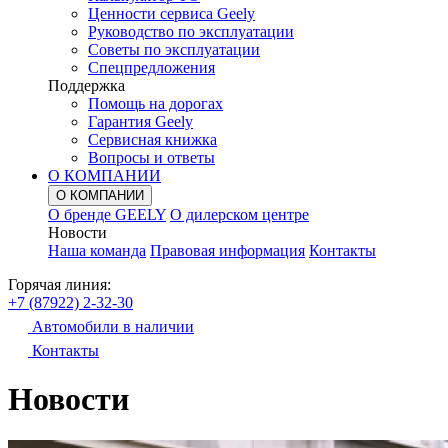
Ценности сервиса Geely
Руководство по эксплуатации
Советы по эксплуатации
Спецпредложения
Поддержка
Помощь на дорогах
Гарантия Geely
Сервисная книжка
Вопросы и ответы
О КОМПАНИИ
О КОМПАНИИ
О бренде GEELY
О дилерском центре
Новости
Наша команда
Правовая информация
Контакты
Горячая линия:
+7 (87922) 2-32-30
Автомобили в наличии
Контакты
Новости