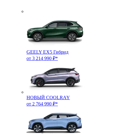
GEELY EX5 Гибрид
от 3 214 990 ₽*
НОВЫЙ COOLRAY
от 2 764 990 ₽*