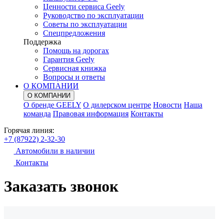
Ценности сервиса Geely
Руководство по эксплуатации
Советы по эксплуатации
Спецпредложения
Поддержка
Помощь на дорогах
Гарантия Geely
Сервисная книжка
Вопросы и ответы
О КОМПАНИИ
О КОМПАНИИ
О бренде GEELY
О дилерском центре
Новости
Наша
команда
Правовая информация
Контакты
Горячая линия:
+7 (87922) 2-32-30
Автомобили в наличии
Контакты
Заказать звонок