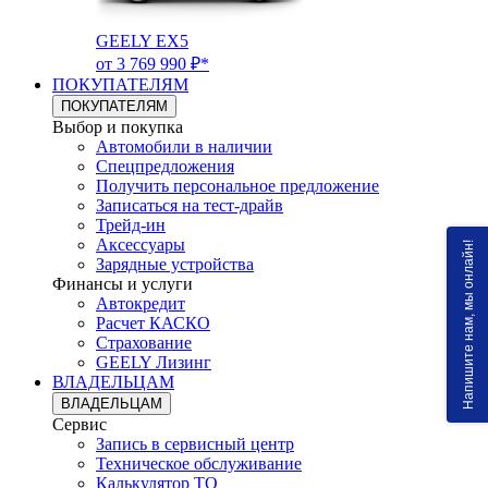
GEELY EX5
от 3 769 990 ₽*
ПОКУПАТЕЛЯМ
ПОКУПАТЕЛЯМ
Выбор и покупка
Автомобили в наличии
Спецпредложения
Получить персональное предложение
Записаться на тест-драйв
Трейд-ин
Аксессуары
Напишите нам, мы онлайн!
Зарядные устройства
Финансы и услуги
Автокредит
Расчет КАСКО
Страхование
GEELY Лизинг
ВЛАДЕЛЬЦАМ
ВЛАДЕЛЬЦАМ
Сервис
Запись в сервисный центр
Техническое обслуживание
Калькулятор ТО