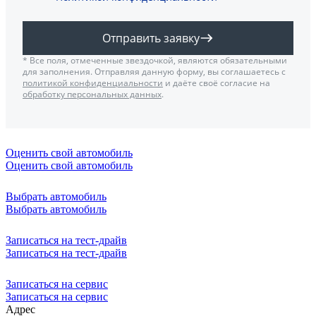
Отправить заявку
* Все поля, отмеченные звездочкой, являются обязательными
для заполнения. Отправляя данную форму, вы соглашаетесь с
политикой конфиденциальности
и даёте своё согласие на
обработку персональных данных
.
Оценить свой автомобиль
Оценить свой автомобиль
Выбрать автомобиль
Выбрать автомобиль
Записаться на тест-драйв
Записаться на тест-драйв
Записаться на сервис
Записаться на сервис
Адрес