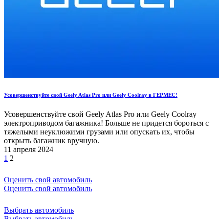
Усовершенствуйте свой Geely Atlas Pro или Geely Coolray в ГЕРМЕС!
Усовершенствуйте свой Geely Atlas Pro или Geely Coolray
электроприводом багажника! Больше не придется бороться с
тяжелыми неуклюжими грузами или опускать их, чтобы
открыть багажник вручную.
11 апреля 2024
1
2
Оценить свой автомобиль
Оценить свой автомобиль
Выбрать автомобиль
Выбрать автомобиль