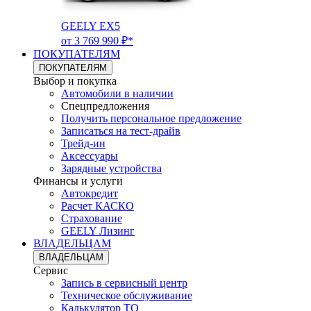
GEELY EX5
от 3 769 990 ₽*
ПОКУПАТЕЛЯМ
ПОКУПАТЕЛЯМ
Выбор и покупка
Автомобили в наличии
Спецпредложения
Получить персональное предложение
Записаться на тест-драйв
Трейд-ин
Аксессуары
Зарядные устройства
Финансы и услуги
Автокредит
Расчет КАСКО
Страхование
GEELY Лизинг
ВЛАДЕЛЬЦАМ
ВЛАДЕЛЬЦАМ
Сервис
Запись в сервисный центр
Техническое обслуживание
Калькулятор ТО