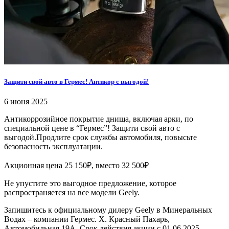
Защити свой авто в Гермес! Антикор с выгодой!
6 июня 2025
Антикоррозийное покрытие днища, включая арки, по
специальной цене в “Гермес”! Защити свой авто с
выгодой.Продлите срок службы автомобиля, повысьте
безопасность эксплуатации.
Акционная цена 25 150₽, вместо 32 500₽
Не упустите это выгодное предложение, которое
распространяется на все модели Geely.
Запишитесь к официальному дилеру Geely в Минеральных
Водах – компании Гермес. Х. Красный Пахарь,
Автомобильная 19А. Срок действия акции с 01.06.2025