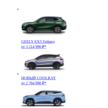
GEELY EX5 Гибрид
от 3 214 990 ₽*
НОВЫЙ COOLRAY
от 2 764 990 ₽*