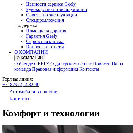
Ценности сервиса Geely
Руководство по эксплуатации
Советы по эксплуатации
Спецпредложения
Поддержка
Помощь на дорогах
Гарантия Geely
Сервисная книжка
Вопросы и ответы
О КОМПАНИИ
О КОМПАНИИ
О бренде GEELY
О дилерском центре
Новости
Наша
команда
Правовая информация
Контакты
Горячая линия:
+7 (87922) 2-32-30
Автомобили в наличии
Контакты
Комфорт и технологии