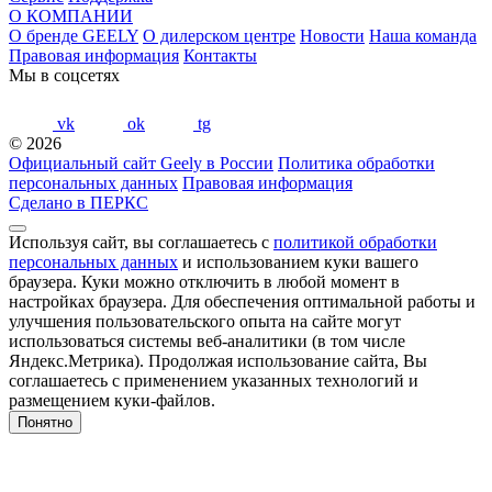
О КОМПАНИИ
О бренде GEELY
О дилерском центре
Новости
Наша команда
Правовая информация
Контакты
Мы в соцсетях
vk
ok
tg
© 2026
Официальный сайт Geely в России
Политика обработки
персональных данных
Правовая информация
Сделано в ПЕРКС
Используя сайт, вы соглашаетесь с
политикой обработки
персональных данных
и использованием куки вашего
браузера. Куки можно отключить в любой момент в
настройках браузера. Для обеспечения оптимальной работы и
улучшения пользовательского опыта на сайте могут
использоваться системы веб-аналитики (в том числе
Яндекс.Метрика). Продолжая использование сайта, Вы
соглашаетесь с применением указанных технологий и
размещением куки-файлов.
Понятно