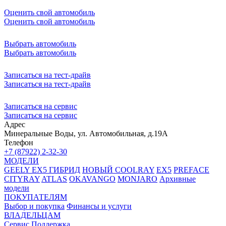
Оценить свой автомобиль
Оценить свой автомобиль
Выбрать автомобиль
Выбрать автомобиль
Записаться на тест-драйв
Записаться на тест-драйв
Записаться на сервис
Записаться на сервис
Адрес
Минеральные Воды, ул. Автомобильная, д.19А
Телефон
+7 (87922) 2-32-30
МОДЕЛИ
GEELY EX5 ГИБРИД
НОВЫЙ COOLRAY
EX5
PREFACE
CITYRAY
ATLAS
OKAVANGO
MONJARO
Архивные
модели
ПОКУПАТЕЛЯМ
Выбор и покупка
Финансы и услуги
ВЛАДЕЛЬЦАМ
Сервис
Поддержка