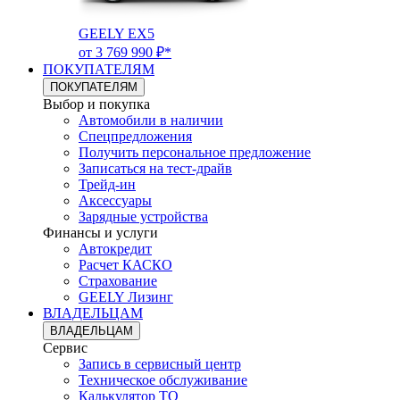
GEELY EX5
от 3 769 990 ₽*
ПОКУПАТЕЛЯМ
ПОКУПАТЕЛЯМ
Выбор и покупка
Автомобили в наличии
Спецпредложения
Получить персональное предложение
Записаться на тест-драйв
Трейд-ин
Аксессуары
Зарядные устройства
Финансы и услуги
Автокредит
Расчет КАСКО
Страхование
GEELY Лизинг
ВЛАДЕЛЬЦАМ
ВЛАДЕЛЬЦАМ
Сервис
Запись в сервисный центр
Техническое обслуживание
Калькулятор ТО