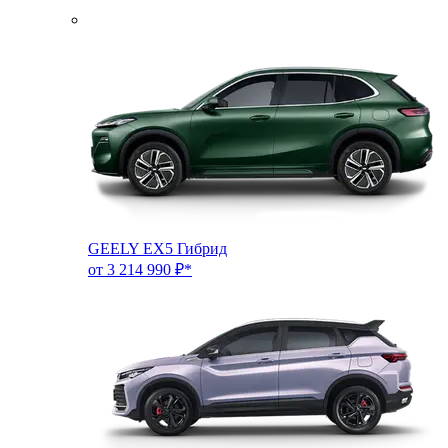
GEELY EX5 Гибрид
от 3 214 990 ₽*