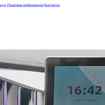
анда
Правовая информация
Контакты