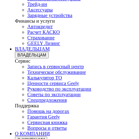
Трейд-ин
Аксессуары
Зарядные устройства
Финансы и услуги
Автокредит
Расчет КАСКО
Страхование
GEELY Лизинг
ВЛАДЕЛЬЦАМ
ВЛАДЕЛЬЦАМ
Сервис
Запись в сервисный центр
Техническое обслуживание
Калькулятор ТО
Ценности сервиса Geely
Руководство по эксплуатации
Советы по эксплуатации
Спецпредложения
Поддержка
Помощь на дорогах
Гарантия Geely
Сервисная книжка
Вопросы и ответы
О КОМПАНИИ