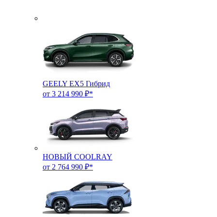
GEELY EX5 Гибрид
от 3 214 990 ₽*
НОВЫЙ COOLRAY
от 2 764 990 ₽*