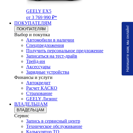
GEELY EX5
от 3 769 990 ₽*
ПОКУПАТЕЛЯМ
Напишите нам, мы онлайн!
ПОКУПАТЕЛЯМ
Выбор и покупка
Автомобили в наличии
Спецпредложения
Получить персональное предложение
Записаться на тест-драйв
Трейд-ин
Аксессуары
Зарядные устройства
Финансы и услуги
Автокредит
Расчет КАСКО
Страхование
GEELY Лизинг
ВЛАДЕЛЬЦАМ
ВЛАДЕЛЬЦАМ
Сервис
Запись в сервисный центр
Техническое обслуживание
Калькулятор ТО