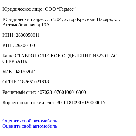
Юридическое лицо: ООО “Гермес”
Юридический адрес: 357204, хутор Красный Пахарь, ул.
Автомобильная, д.19А
ИНН: 2630050011
КПП: 263001001
Банк: СТАВРОПОЛЬСКОЕ ОТДЕЛЕНИЕ N5230 ПАО
СБЕРБАНК
БИК: 040702615
ОГРН: 1182651021618
Расчетный счет: 40702810760100016360
Корреспондентский счет: 30101810907020000615
Оценить свой автомобиль
Оценить свой автомобиль