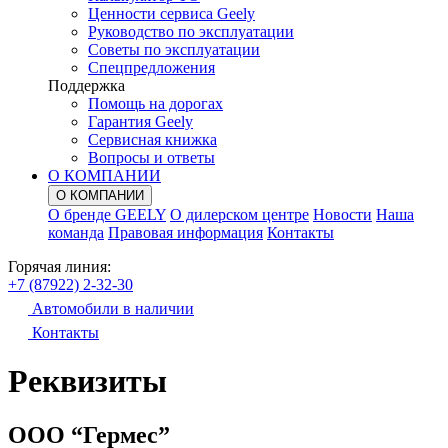
Ценности сервиса Geely
Руководство по эксплуатации
Советы по эксплуатации
Спецпредложения
Поддержка
Помощь на дорогах
Гарантия Geely
Сервисная книжка
Вопросы и ответы
О КОМПАНИИ
О КОМПАНИИ
О бренде GEELY
О дилерском центре
Новости
Наша
команда
Правовая информация
Контакты
Горячая линия:
+7 (87922) 2-32-30
Автомобили в наличии
Контакты
Реквизиты
ООО “Гермес”